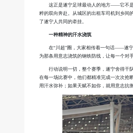
这正是遂宁足球最动人的地方——它不
粹的双向奔赴。从城区的出租车司机到乡间的
了遂宁人共同的牵挂。
一种精神的汗水浇筑
在“川超”圈，大家相传着一句话——遂
为那条用意志浇筑的钢铁防线，让每一个对
行动说明一切，整个赛季，遂宁舍得干队
在每一场比赛中，他们都精准完成一次次抢
用汗水弥补；如果天赋不如你，就用意志抗