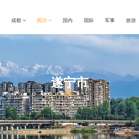
成都
四川
国内
国际
军事
旅游
遂宁市