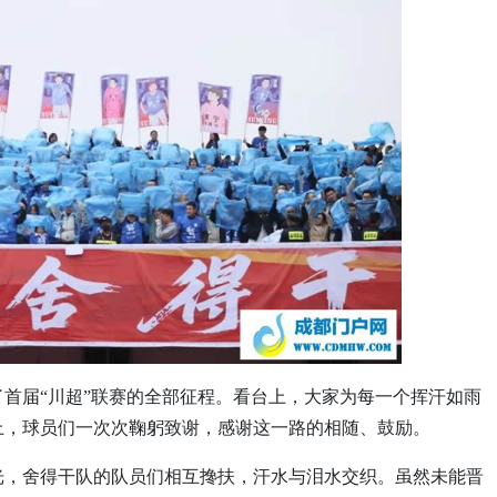
首届“川超”联赛的全部征程。看台上，大家为每一个挥汗如雨
上，球员们一次次鞠躬致谢，感谢这一路的相随、鼓励。
光，舍得干队的队员们相互搀扶，汗水与泪水交织。虽然未能晋