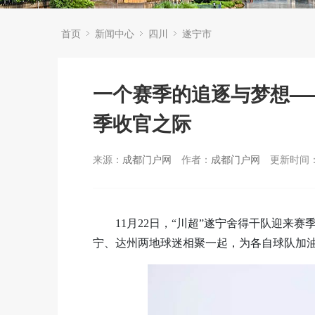
首页
新闻中心
四川
遂宁市
一个赛季的追逐与梦想—
季收官之际
来源：
成都门户网
作者：
成都门户网
更新时间：2
11月22日，“川超”遂宁舍得干队迎来
宁、达州两地球迷相聚一起，为各自球队加