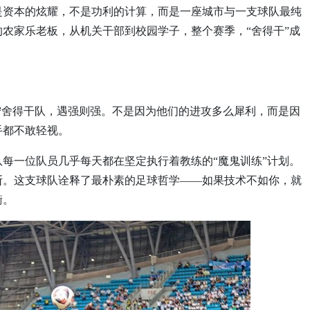
是资本的炫耀，不是功利的计算，而是一座城市与一支球队最纯
农家乐老板，从机关干部到校园学子，整个赛季，“舍得干”成
宁舍得干队，遇强则强。不是因为他们的进攻多么犀利，而是因
手都不敢轻视。
每一位队员几乎每天都在坚定执行着教练的“魔鬼训练”计划。
断。这支球队诠释了最朴素的足球哲学——如果技术不如你，就
衡。