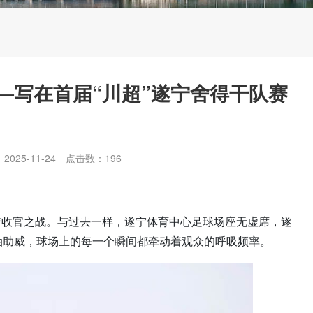
—写在首届“川超”遂宁舍得干队赛
025-11-24
点击数：
196
赛季收官之战。与过去一样，遂宁体育中心足球场座无虚席，遂
油助威，球场上的每一个瞬间都牵动着观众的呼吸频率。