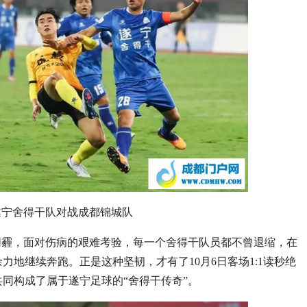
日遂宁舍得干队对战成都锦城队
阴霾，面对伤病的艰难考验，每一个舍得干队员都不曾退缩，在
地继续奔跑。正是这种坚韧，才有了10月6日客场1:1读秒绝
同构成了属于遂宁足球的“舍得干传奇”。