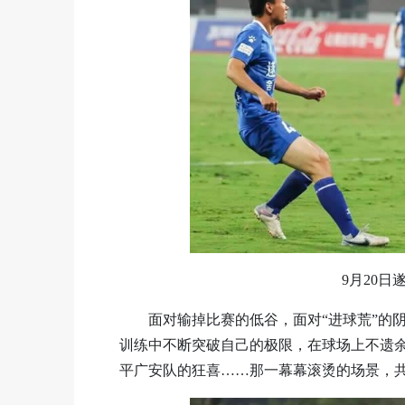
9月20
面对输掉比赛的低谷，面对“进球荒”的
训练中不断突破自己的极限，在球场上不遗余力
平广安队的狂喜……那一幕幕滚烫的场景，共