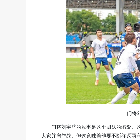
门将
门将刘宇航的故事是这个团队的缩影。
大家并肩作战。但这意味着他要不断往返两