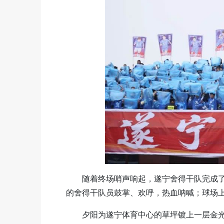
随着终场哨声响起，遂宁舍得干队完成了
的舍得干队员鼓掌、欢呼，热血呐喊；球场
夕阳为遂宁体育中心的草坪镀上一层金