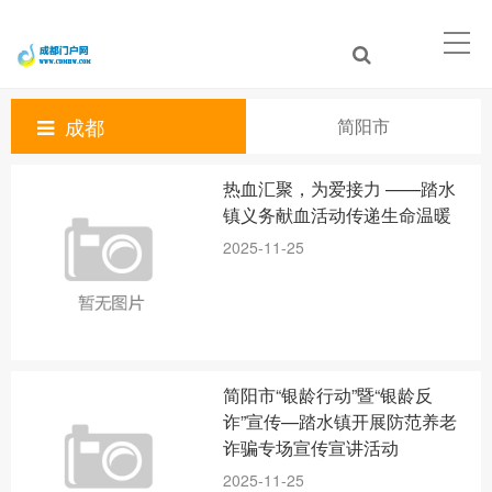
成都
简阳市
热血汇聚，为爱接力 ——踏水
镇义务献血活动传递生命温暖
2025-11-25
简阳市“银龄行动”暨“银龄反
诈”宣传—踏水镇开展防范养老
诈骗专场宣传宣讲活动
2025-11-25