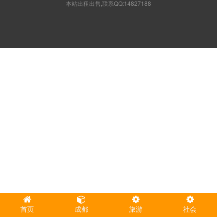
本站出租出售,联系QQ:14827188
首页
成都
旅游
社会