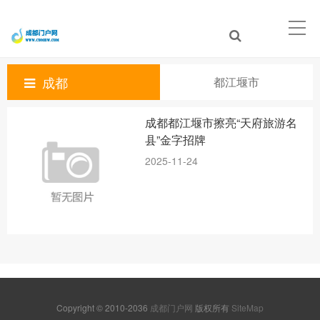
成都
都江堰市
成都都江堰市擦亮“天府旅游名
县”金字招牌
2025-11-24
Copyright © 2010-2036
成都门户网
版权所有
SiteMap