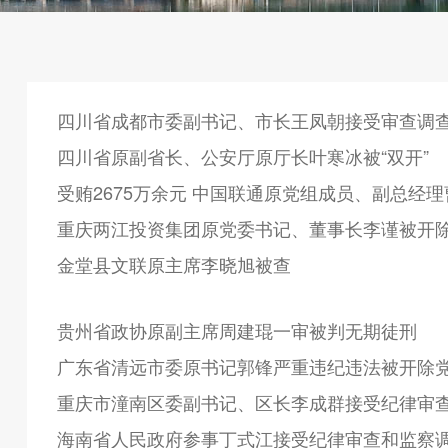
四川省成都市委副书记、市长王凤朝接受审查调
四川省原副省长、公安厅原厅长叶寒冰被“双开”
受贿2675万余元 中国联通原党组成员、副总经
重庆两江投资集团原党委书记、董事长李谨被开
金堂县文联原主席李晓旭被查
贵州省政协原副主席周建琨一审被判无期徒刑
广东省清远市委原书记郭锋严重违纪违法被开除
重庆市潼南区委副书记、区长李成群接受纪律审
海南省人民政府参事丁式江接受纪律审查和监察