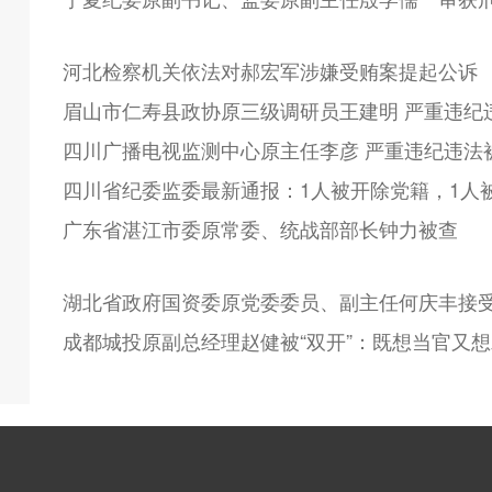
河北检察机关依法对郝宏军涉嫌受贿案提起公诉
眉山市仁寿县政协原三级调研员王建明 严重违纪
四川广播电视监测中心原主任李彦 严重违纪违法
四川省纪委监委最新通报：1人被开除党籍，1人
广东省湛江市委原常委、统战部部长钟力被查
湖北省政府国资委原党委委员、副主任何庆丰接
成都城投原副总经理赵健被“双开”：既想当官又