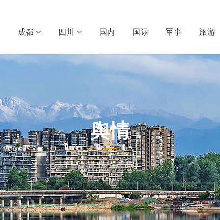
成都
四川
国内
国际
军事
旅游
舆情