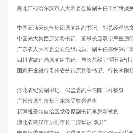
黑龙江省哈尔滨市人大常委会原副主任王维绪接
中国石油天然气集团原党组副书记、副总经理徐
中国光大集团原党委书记、董事长唐双宁严重违
广东省人大常委会原党组成员、副主任陈继兴严
四川省统计局原党组书记、局长范毅 严重违纪违
国家开发银行贵州省分行原党委书记、行长李刚
河北省纪委副书记、省监委副主任陈玉祥被查
广州市原副市长王东接受监察调查
新疆维吾尔自治区党委原副书记李鹏新被查
湖北省武汉市原副市长王清华被“双开”
宁夏纪委原副书记、监委原副主任殷学儒一审获