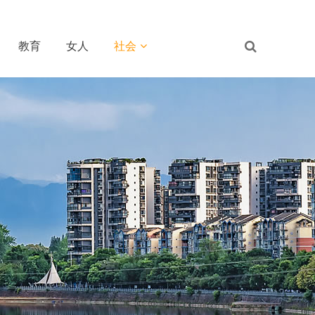
教育
女人
社会