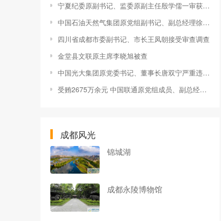
宁夏纪委原副书记、监委原副主任殷学儒一审获刑十一年
中国石油天然气集团原党组副书记、副总经理徐文荣严重违纪违法被开除党籍
四川省成都市委副书记、市长王凤朝接受审查调查
金堂县文联原主席李晓旭被查
中国光大集团原党委书记、董事长唐双宁严重违纪违法被开除党籍
受贿2675万余元 中国联通原党组成员、副总经理曹兴信一审获刑十二年
成都风光
锦城湖
成都永陵博物馆