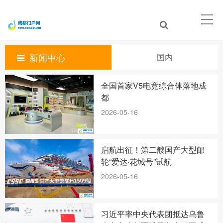
新闻中心
国内
全国首家V5电竞综合体落地成
都
2026-05-16
启航出征！第二艘国产大型邮
轮“爱达·花城号”试航
2026-05-16
习近平率中央代表团抵达乌鲁