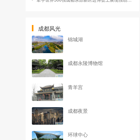
成都风光
锦城湖
成都永陵博物馆
青羊宫
成都夜景
环球中心