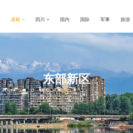
成都
四川
国内
国际
军事
旅游
东部新区