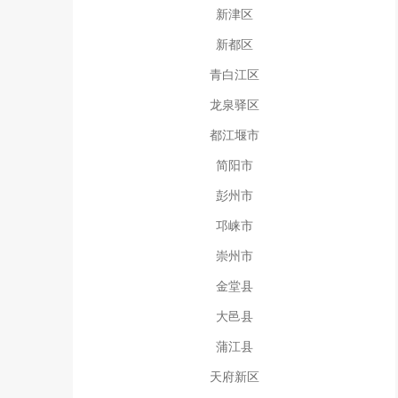
新津区
新都区
青白江区
龙泉驿区
都江堰市
简阳市
彭州市
邛崃市
崇州市
金堂县
大邑县
蒲江县
天府新区