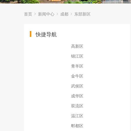
首页
新闻中心
成都
东部新区
快捷导航
高新区
锦江区
青羊区
金牛区
武侯区
成华区
双流区
温江区
郫都区