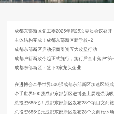
成都东部新区党工委2025年第25次委员会议召开
主体结构完成！成都东部新区新学校+2
成都东部新区启动招商引资五大攻坚行动
成都户籍新政今起正式施行，施行后全市落户“第
成都东部新区：签下3家龙头企业
在进博会牵手世界500强成都东部新区加速区域
牵手世界500强成都东部新区进博会上展现强劲
总投资685亿！成都东部新区发布28个项目文商
总投资685亿元成都东部新区发布28个文商旅体