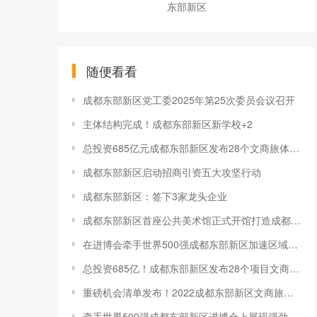
东部新区
随便看看
成都东部新区党工委2025年第25次委员会议召开
主体结构完成！成都东部新区新学校+2
总投资685亿元成都东部新区发布28个文商旅体项目投资机会清单
成都东部新区启动招商引资五大攻坚行动
成都东部新区：签下3家龙头企业
成都东部新区首座公共美术馆正式开馆打造成都人文交流新窗口
在进博会牵手世界500强成都东部新区加速区域成果转化
总投资685亿！成都东部新区发布28个项目文商旅体投资机会清单丨全力以赴拼经济搞建设
重磅机会清单发布！2022成都东部新区文商旅体（杭州）投资推介会举办丨全力以赴拼经济搞建设
牵手世界500强成都东部新区进博会上展现强劲吸引力