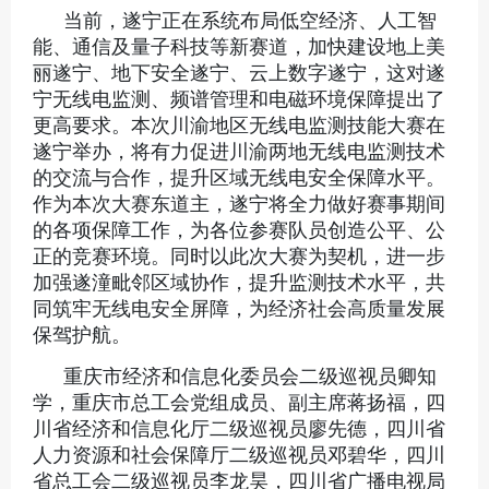
当前，遂宁正在系统布局低空经济、人工智
能、通信及量子科技等新赛道，加快建设地上美
丽遂宁、地下安全遂宁、云上数字遂宁，这对遂
宁无线电监测、频谱管理和电磁环境保障提出了
更高要求。本次川渝地区无线电监测技能大赛在
遂宁举办，将有力促进川渝两地无线电监测技术
的交流与合作，提升区域无线电安全保障水平。
作为本次大赛东道主，遂宁将全力做好赛事期间
的各项保障工作，为各位参赛队员创造公平、公
正的竞赛环境。同时以此次大赛为契机，进一步
加强遂潼毗邻区域协作，提升监测技术水平，共
同筑牢无线电安全屏障，为经济社会高质量发展
保驾护航。
重庆市经济和信息化委员会二级巡视员卿知
学，重庆市总工会党组成员、副主席蒋扬福，四
川省经济和信息化厅二级巡视员廖先德，四川省
人力资源和社会保障厅二级巡视员邓碧华，四川
省总工会二级巡视员李龙昊，四川省广播电视局