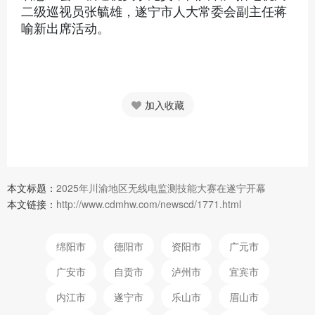
二级巡视员张毓雄，遂宁市人大常委会副主任蒋
喻新出席活动。
加入收藏
本文标题：
2025年川渝地区无线电监测技能大赛在遂宁开幕
本文链接：
http://www.cdmhw.com/newscd/1771.html
绵阳市
德阳市
资阳市
广元市
广安市
自贡市
泸州市
宜宾市
内江市
遂宁市
乐山市
眉山市