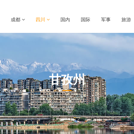
成都
四川
国内
国际
军事
旅游
甘孜州