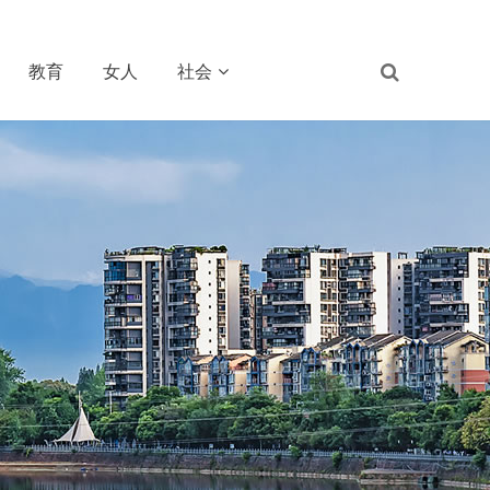
教育
女人
社会