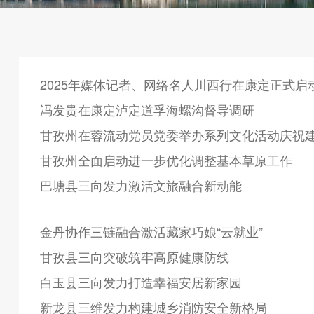
2025年媒体记者、网络名人川西行在康定正式启
冯发贵在康定泸定道孚海螺沟督导调研
甘孜州在蓉流动党员党委举办系列文化活动庆祝建
甘孜州全面启动进一步优化调整基本草原工作
巴塘县三向发力激活文旅融合新动能
金丹协作三链融合激活藏家巧娘“云就业”
甘孜县三向突破筑牢高原健康防线
白玉县三向发力打造幸福安居新家园
新龙县三维发力构建城乡消防安全新格局