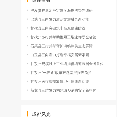
冯发贵在康定泸定道孚海螺沟督导调研
巴塘县三向发力激活文旅融合新动能
甘孜县三向突破筑牢高原健康防线
甘孜州多措并举助推规工增速蝉联全省第一
石渠县三措并举守护河畅岸美生态屏障
白玉县三向发力打造幸福安居新家园
甘孜州规模以上工业增加值增速跃居全省首位
甘孜州“一表通”改革破题基层报表负担
甘孜州医疗帮扶凝聚卫生健康新动能
新龙县三维发力构建城乡消防安全新格局
成都风光