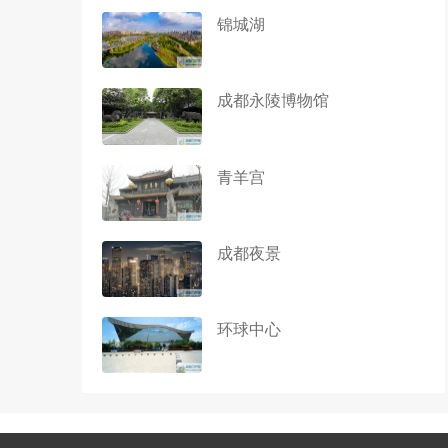
锦城湖
成都永陵博物馆
青羊宫
成都夜景
环球中心