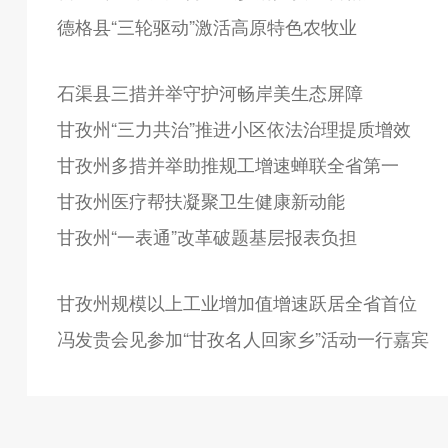
德格县“三轮驱动”激活高原特色农牧业
石渠县三措并举守护河畅岸美生态屏障
甘孜州“三力共治”推进小区依法治理提质增效
甘孜州多措并举助推规工增速蝉联全省第一
甘孜州医疗帮扶凝聚卫生健康新动能
甘孜州“一表通”改革破题基层报表负担
甘孜州规模以上工业增加值增速跃居全省首位
冯发贵会见参加“甘孜名人回家乡”活动一行嘉宾