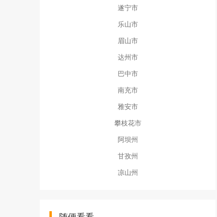
遂宁市
乐山市
眉山市
达州市
巴中市
南充市
雅安市
攀枝花市
阿坝州
甘孜州
凉山州
随便看看