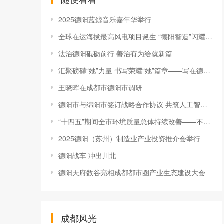
2025德阳蓝鲸音乐嘉年华举行
全球在运海拔最高风电项目诞生 “德阳智造”闪耀雪域之巅
法治德阳砥砺前行 善治有为绘就新篇
汇聚磅礴“她”力量 书写荣耀“她”篇章——写在德阳市妇女第九次代表大会召开之际
王晓晖在成都市德阳市调研
德阳市与绵阳市签订战略合作协议 共筑人工智能产业协同发展新格局
“十四五”期间全市环境质量总体持续改善——不断厚植高质量发展绿色底色
2025德阳（苏州）制造业产业投资推介会举行
德阳战车 冲出川北
德阳天府数谷亮相成都都市圈产业生态建设大会
成都风光