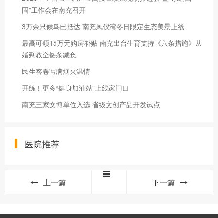
固”工作会在南充召开
3万余只候鸟已抵达 南充凤仪湾冬日限定生态美景上线
最高可领15万元购房补贴 南充出台生育支持《六条措施》从
婚到教全链条减负
民生答卷写满烟火温情
开练！更多“健身加油站”上线家门口
南充三家文博单位入选 省级文创产品开发试点
医院推荐
上一篇
下一篇