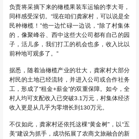
负责将采摘下来的橄榄果装车运输的李大哥，
同样感受深切。“现在咱们龚家村，可以说是全
民种橄榄！”他一边忙碌一边说，“除了村集体
的，像聚峰谷、西中这些大公司都有自己的园
子，活儿多，我们打工的机会也多，收入比以
前种地可观多了。”
据悉，随着油橄榄产业的壮大，龚家村大部分
村民的土地已经流转，并进入公司或合作社务
工，形成了“租金+薪金”的双重保障。如今，全
村人均可支配收入已突破3.1万元，村集体经济
收入更是从几乎为零增长到130万元。
不仅如此，龚家村还依托这棵“黄金树”，以“五
美”建设为抓手，成功拓展了农商文旅融合的新