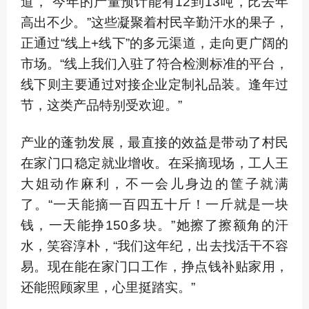
道，“今年的产量预计能有12到13吨，比去年
高出不少。”这些凝聚着村民辛勤汗水的果子，
正通过“线上+线下”的多元渠道，走向更广阔的
市场。“线上我们入驻了符合检测标准的平台，
线下则主要通过对接企业定制礼品装。逢年过
节，这类产品特别受欢迎。”
产业的蓬勃发展，最直接的效益是带动了村民
在家门口稳定就业增收。在采摘现场，工人王
大姐动作麻利，不一会儿身边的筐子就满
了。“一天能摘一百四五十斤！一斤就是一块
钱，一天能挣150多块。”她擦了擦额角的汗
水，笑容淳朴，“我们这年纪，出去找活干不容
易。现在能在家门口工作，挣点钱补贴家用，
还能照顾家里，心里挺踏实。”