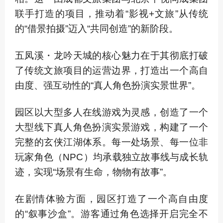
联手打造的项目，推动着“影视+文旅”从传统
的“借景拍摄”迈入“共同创造”的新阶段。
五凤溪・龙吟天城的核心魅力在于其彻底打破
了传统文旅项目的运营边界，打造出一个高自
由度、强互动性的“真人角色扮演实景世界”。
园区以大型多人在线游戏为灵感，创造了一个
大型线下真人角色扮演实景游戏，构建了一个
完整的玄侠江湖体系。每一处场景、每一位非
玩家角色（NPC）均承载独立故事线与成长轨
迹，实现“场景有生命，物物有故事”。
在剧情体验方面，园区打造了一个高自由度
的“叙事沙盒”。游客通过角色选择开启完全不