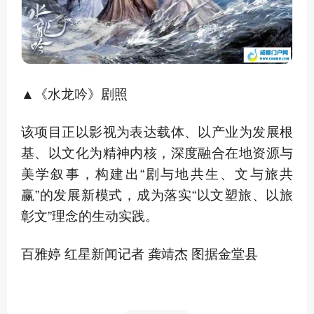
▲《水龙吟》剧照
该项目正以影视为表达载体、以产业为发展根
基、以文化为精神内核，深度融合在地资源与
美学叙事，构建出“剧与地共生、文与旅共
赢”的发展新模式，成为落实“以文塑旅、以旅
彰文”理念的生动实践。
百雅婷 红星新闻记者 龚靖杰 图据金堂县