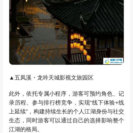
▲五凤溪・龙吟天城影视文旅园区
此外，依托专属小程序，游客可预约角色、记
录历程、参与排行榜竞争，实现“线下体验+线
上延续”，构建持续生长的个人江湖身份与社交
生态，同时游客可以通过自己的选择影响整个
江湖的格局。