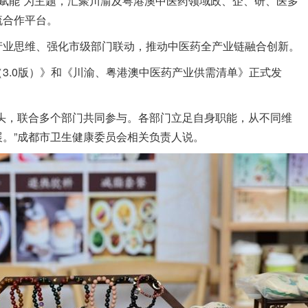
新赋能”为主题，汇聚川渝及粤港澳中医药领域政、企、研、医多
流合作平台。
产业思维、强化市级部门联动，推动中医药全产业链融合创新。
3.0版）》和《川渝、粤港澳中医药产业供需清单》正式发
头，联合多个部门共同参与。各部门立足自身职能，从不同维
。”成都市卫生健康委员会相关负责人说。