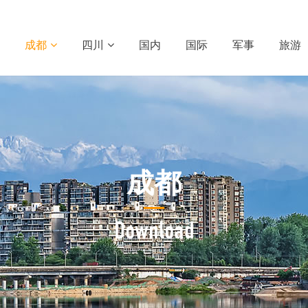
成都
四川
国内
国际
军事
旅游
成都
Download