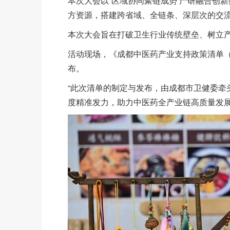
本次大会以“区域协同聚链成势 产研融合创
方资源，搭建跨省域、全链条、深层次的交
本次大会旨在打破卫生行业传统壁垒、树立
活动现场，《成都中医药产业支持政策清单（
布。
“此次清单的制定与发布，由成都市卫健委牵
度精准发力，助力中医药全产业链高质量发展