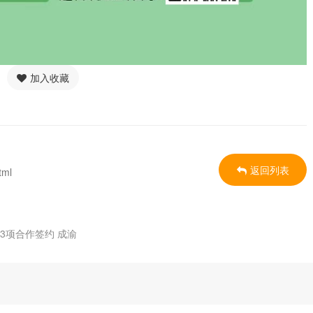
加入收藏
返回列表
tml
3项合作签约 成渝