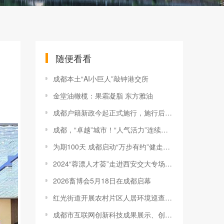
随便看看
成都本土“AI小巨人”敲钟港交所
金堂油橄榄：果霜凝脂 东方雅油
成都户籍新政今起正式施行，施行后全市落户“第一人”落户东部新区
成都，“卓越”城市！“人气活力”连续两年冠军
为期100天 成都启动“万步有约”健走激励大赛
2024“蓉漂人才荟”走进西安交大专场活动举行
2026畜博会5月18日在成都启幕
红光街道开展农村片区人居环境巡查工作
成都市互联网创新科技成果展示、创新项目融资需求和基金机构投资需求征集活动正式开始