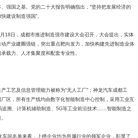
、强国之基。党的二十大报告明确指出，“坚持把发展经济的
快建设制造强国”。
11月18日，成都市推进制造强市建设大会召开，大会提出，实体
推动产业建圈强链，突出重点靶向发力，加快构建先进制造业体
间承载力、人才集聚度和配套专业性。
产工艺及信息管理能力被称为“无人工厂”；神龙汽车成都工
网厂区，所有生产线均由数字化智能制造中心控制，采用工业互
码追溯、计算机辅助制造、5G等工业前沿技术……智能制造之
质。
字化车间名单来看，上榜企业均为所属行业的领军企业，彰显了