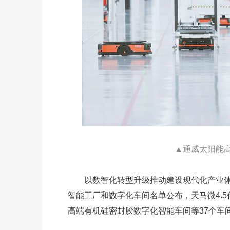
▲
通威太阳能
以数智化转型升级推动建设现代化产业体系
智能工厂和数字化车间名单公布，天马微4.5
高端有机硅密封胶数字化智能车间等37个车