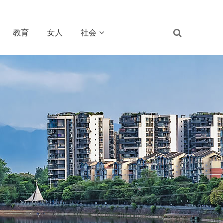
教育
女人
社会