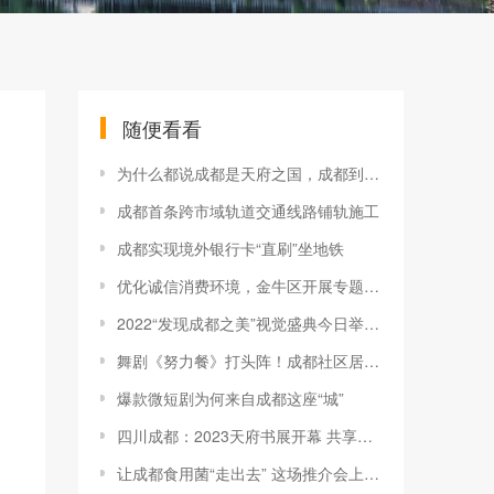
随便看看
为什么都说成都是天府之国，成都到底好在哪？
成都首条跨市域轨道交通线路铺轨施工
成都实现境外银行卡“直刷”坐地铁
优化诚信消费环境，金牛区开展专题座谈
2022“发现成都之美”视觉盛典今日举行视觉成都正式上线
舞剧《努力餐》打头阵！成都社区居民可观赏精品舞台剧
爆款微短剧为何来自成都这座“城”
四川成都：2023天府书展开幕 共享书香
让成都食用菌“走出去” 这场推介会上4个项目签约总投资达3.65亿元