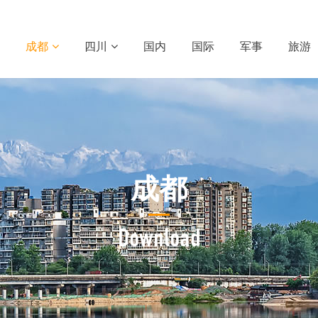
成都
四川
国内
国际
军事
旅游
成都
Download