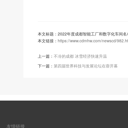
本文标题：2022年度成都智能工厂和数字化车间名
本文链接：
https://www.cdmhw.com/newscd/982.h
上一篇：
不冷的成都 冰雪经济快速升温
下一篇：
第四届世界科技与发展论坛在蓉开幕
友情链接