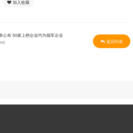
加入收藏
单公布 50家上榜企业均为领军企业
返回列表
tml