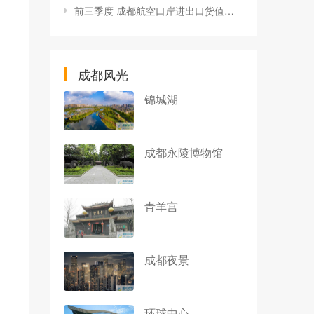
前三季度 成都航空口岸进出口货值增长超30%
成都风光
锦城湖
成都永陵博物馆
青羊宫
成都夜景
环球中心