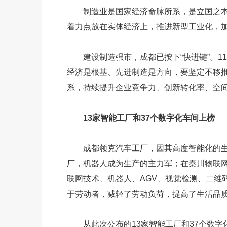
制造业是国家经济命脉所系，是立国之本
着力点放在实体经济上，推进新型工业化，加
建设制造强市，成都已按下“快进键”。
经济是根基、先进制造是方向，要坚定不移
系，持续提升企业竞争力、创新转化率、空
13家智能工厂和37个数字化车间上榜
成都领克汽车工厂，因其高度智能化的生
厂，机器人成为生产的主力军；在秦川物联
联网技术、机器人、AGV、视觉检测、二维
于劳动者，减轻了劳动负荷，提高了生活品
从此次公布的13家智能工厂和37个数