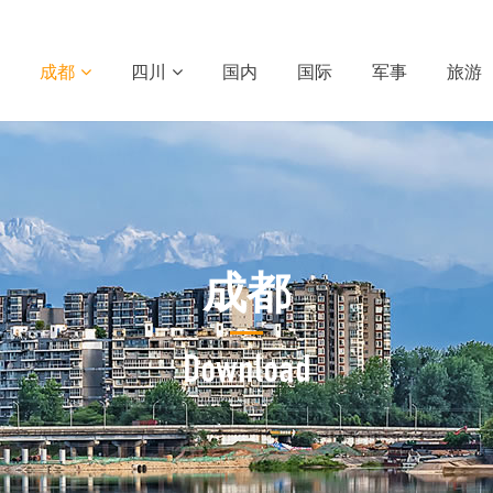
成都
四川
国内
国际
军事
旅游
成都
Download