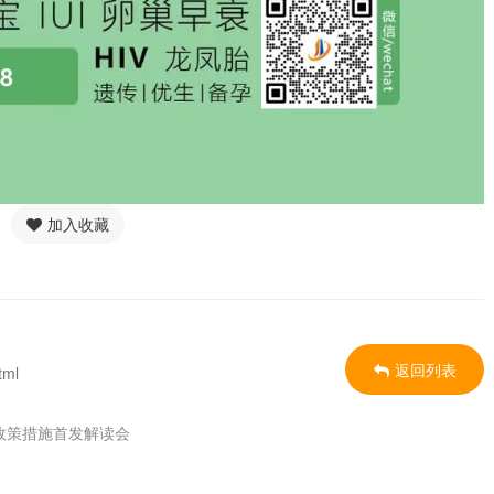
加入收藏
返回列表
tml
政策措施首发解读会