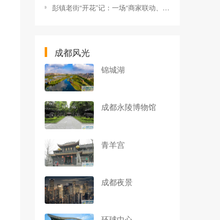
彭镇老街“开花”记：一场“商家联动、政企协同”的社区美学营造实验
成都风光
锦城湖
成都永陵博物馆
青羊宫
成都夜景
环球中心