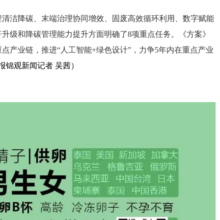
程清洁降碳、末端治理协同增效、固废高效循环利用、数字赋能
杆升级和降碳管理能力提升方面明确了8项重点任务。《方案》
点产业链，推进“人工智能+绿色设计”，力争5年内在重点产业
报锦观新闻记者 吴茜）