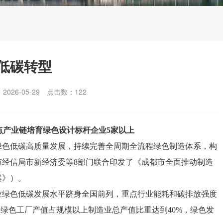
低碳转型
026-05-29
点击数：
122
点产业链培育绿色设计标杆企业5家以上
绿色低碳高质量发展，持续完善全周期全流程绿色制造体系，构
市经信局市新经济委等8部门联合印发了《成都市全面推动制造
案》）。
造业绿色低碳发展水平跻身全国前列，重点行业能耗和碳排放强度
，绿色工厂产值占规模以上制造业总产值比重达到40%，绿色发