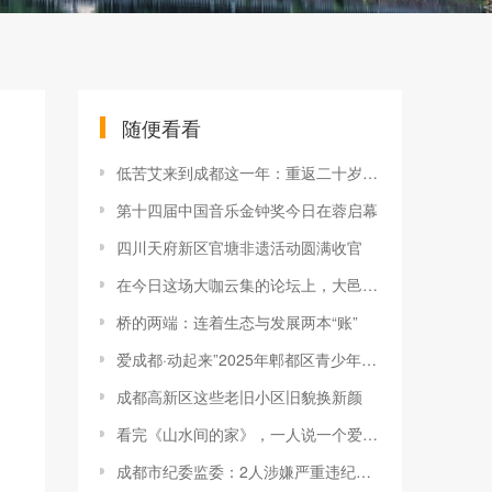
随便看看
低苦艾来到成都这一年：重返二十岁的冲劲
第十四届中国音乐金钟奖今日在蓉启幕
四川天府新区官塘非遗活动圆满收官
在今日这场大咖云集的论坛上，大邑作经验分享！
桥的两端：连着生态与发展两本“账”
爱成都·动起来”2025年郫都区青少年（学生） 运动会田径比赛圆满落幕
成都高新区这些老旧小区旧貌换新颜
看完《山水间的家》，一人说一个爱上夹关镇的理由！
成都市纪委监委：2人涉嫌严重违纪违法被查