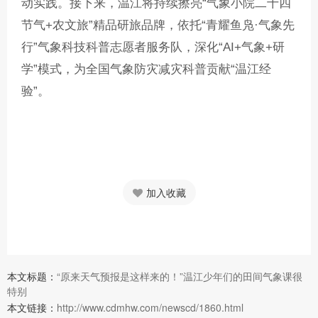
动实践。接下来，温江将持续擦亮“气象小院二十四
节气+农文旅”精品研旅品牌，依托“青耀鱼凫·气象先
行”气象科技科普志愿者服务队，深化“AI+气象+研
学”模式，为全国气象防灾减灾科普贡献“温江经
验”。
加入收藏
本文标题：
“原来天气预报是这样来的！”温江少年们的田间气象课很
特别
本文链接：
http://www.cdmhw.com/newscd/1860.html