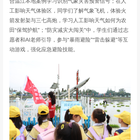
合温江本地案例学习识别气象灾害预警信号；在人
工影响天气体验区，同学们了解气象飞机，体验火
箭发射架与三七高炮，学习人工影响天气如何为农
田“保驾护航”；“防灾减灾大闯关”中，学生们通过志
愿者和AI老师引导，参与“暴雨避险”“雷击躲避”等互
动游戏，强化应急避险技能。