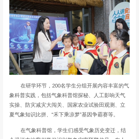
在研学环节，200名学生分组开展内容丰富的气
象科普实践，包括气象科普馆探秘、人工影响天气
实操、防灾减灾大闯关、国家农业试验田观测、立
夏气象知识比拼、“禾下乘凉梦”基因争霸赛等。
在气象科普馆，学生们感受气象历史变迁，结