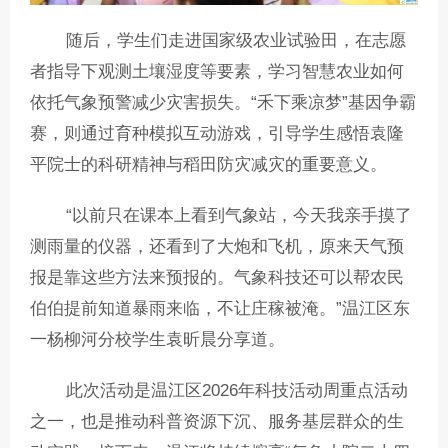
随后，学生们走进国家级农业试验田，在志愿
者指导下观测土壤湿度等要素，学习智慧农业如何
依托气象预警减少灾害损失。“禾下乘凉梦”基因争霸
赛，则通过育种模拟互动游戏，引导学生感悟袁隆
平院士的科研精神与稻田防灾减灾的重要意义。
“以前只在课本上看到气象站，今天我亲手摸了
测雨量的仪器，还看到了大炮和飞机，原来天气预
报是靠这些方法来预报的。气象科技还可以帮农民
伯伯提前知道暴雨来临，不让庄稼被淹。”温江区东
一杨柳河分校学生袁昕晨分享道。
此次活动是温江区2026年科技活动周重点活动
之一，也是推动科普资源下沉、服务基层群众的生