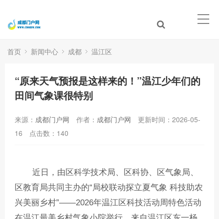
首页
新闻中心
成都
温江区
“原来天气预报是这样来的！”温江少年们的
田间气象课很特别
来源：
成都门户网
作者：
成都门户网
更新时间：2026-05-
16
点击数：
140
近日，由区科学技术局、区科协、区气象局、
区教育局共同主办的“局校联动探立夏气象 科技助农
兴美丽乡村”——2026年温江区科技活动周特色活动
在温江最美乡村气象小院举行。来自温江区东一杨