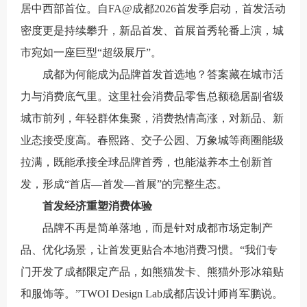
居中西部首位。自FA@成都2026首发季启动，首发活动
密度更是持续攀升，新品首发、首展首秀轮番上演，城
市宛如一座巨型“超级展厅”。
成都为何能成为品牌首发首选地？答案藏在城市活
力与消费底气里。这里社会消费品零售总额稳居副省级
城市前列，年轻群体集聚，消费热情高涨，对新品、新
业态接受度高。春熙路、交子公园、万象城等商圈能级
拉满，既能承接全球品牌首秀，也能滋养本土创新首
发，形成“首店—首发—首展”的完整生态。
首发经济重塑消费体验
品牌不再是简单落地，而是针对成都市场定制产
品、优化场景，让首发更贴合本地消费习惯。“我们专
门开发了成都限定产品，如熊猫发卡、熊猫外形冰箱贴
和服饰等。”TWOI Design Lab成都店设计师肖军鹏说。