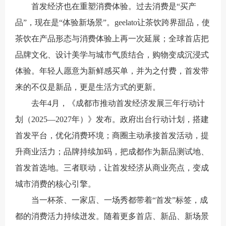
首发经济也在重塑消费体验。过去消费是“买产
品”，现在是“体验新场景”。geelato让茶饮跨界甜品，使
茶饮在产品形态与消费体验上再一次延展；全球首店把
品牌文化、设计美学与城市气质结合，购物变成沉浸式
体验。年轻人愿意为新鲜感买单，并为之付费，首发带
来的不仅是新品，更是生活方式的更新。
去年4月，《成都市推动首发经济发展三年行动计
划（2025—2027年）》发布。政府出台行动计划，搭建
首发平台，优化消费环境；商圈主动承接首发活动，提
升商业活力；品牌持续加码，把成都作为新品测试地、
首发首选地。三者联动，让首发经济从商业亮点，变成
城市消费的核心引擎。
当一杯茶、一家店、一场秀都带着“首发”标签，成
都的消费活力持续迸发。随着更多首店、新品、新场景