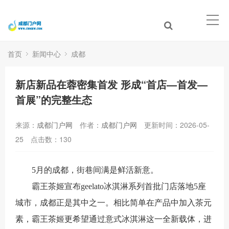
首页
新闻中心
成都
新店新品在蓉密集首发 形成“首店—首发—
首展”的完整生态
来源：
成都门户网
作者：
成都门户网
更新时间：2026-05-
25
点击数：
130
5月的成都，街巷间满是鲜活新意。
霸王茶姬宣布geelato冰淇淋系列首批门店落地5座
城市，成都正是其中之一。相比简单在产品中加入茶元
素，霸王茶姬更希望通过意式冰淇淋这一全新载体，进