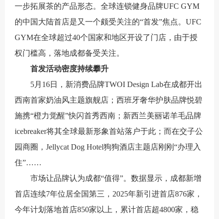
一步拓展茶的产品形态。全球连锁健身品牌UFC GYM
的中国大陆首店是又一个颇受关注的“首发”焦点。UFC
GYM在全球超过40个国家和地区开设了门店，由于授
权门槛高，落地成都备受关注。
首发活动密度持续攀升
5月16日，新消费品牌TWOI Design Lab在成都开出
西南首家奶油风主题旗舰店；西班牙奢华护肤品牌悦碧
施携“橙力觉醒”快闪首秀西南；新西兰美丽诺羊毛品牌
icebreaker将其全球最新形象首站落户于此；而在交子公
园商圈，Jellycat Dog Hotel狗狗酒店主题店刚刚“办理入
住”……
市场让品牌认为成都“值得”。数据显示，成都新增
首店连续7年位居全国第三，2025年新引进首店876家，
今年计划落地首店850家以上，累计首店超4800家，稳