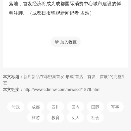
落地，首发经济将成为成都国际消费中心城市建设的鲜
明注脚。（
成都日报锦观新闻记者 孟浩）
加入收藏
本文标题：
新店新品在蓉密集首发 形成“首店—首发—首展”的完整生
态
本文链接：
http://www.cdmhw.com/newscd/1878.html
时政
成都
四川
国内
国际
军事
旅游
教育
女人
社会