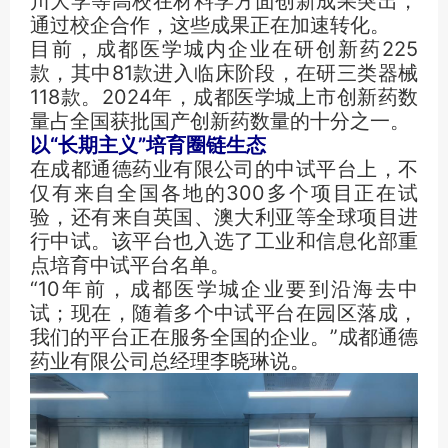
川大学等高校在材料学方面创新成果突出，
通过校企合作，这些成果正在加速转化。
目前，成都医学城内企业在研创新药225
款，其中81款进入临床阶段，在研三类器械
118款。2024年，成都医学城上市创新药数
量占全国获批国产创新药数量的十分之一。
以“长期主义”培育圈链生态
在成都通德药业有限公司的中试平台上，不
仅有来自全国各地的300多个项目正在试
验，还有来自英国、澳大利亚等全球项目进
行中试。该平台也入选了工业和信息化部重
点培育中试平台名单。
“10年前，成都医学城企业要到沿海去中
试；现在，随着多个中试平台在园区落成，
我们的平台正在服务全国的企业。”成都通德
药业有限公司总经理李晓琳说。