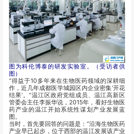
图为科伦博泰的研发实验室。（受访者供
图）
“得益于10多年来在生物医药领域的深耕细
作，近几年成都医学城园区内企业密集‘开花
结果’。”温江区政府党组成员、温江高新区
管委会主任李振华说，2015年，看好生物医
药产业的温江开始系统性谋划产业发展蓝
图。
当时，首先要回答的问题是：“沿海生物医药
产业早已起步，位于西部的温江发展该产业