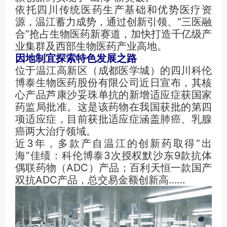
依托四川传统医药生产基础和优势医疗资
源，温江蓄力成势，通过创新引领、“三医融
合”抢占生物医药新赛道，加快打造千亿级产
业集群及西部生物医药产业高地。
因地制宜探索特色发展之路
位于温江高新区（成都医学城）的四川科伦
博泰生物医药股份有限公司近日宣布，其核
心产品芦康沙妥珠单抗的新增适应症获国家
药监局批准。这是该药物在我国获批的第四
项适应症，目前获批适应症涵盖肺癌、乳腺
癌两大治疗领域。
近3年，多款产自温江的创新药取得“出
海”佳绩：科伦博泰3次授权默沙东9款抗体
偶联药物（ADC）产品；百利天恒一款国产
双抗ADC产品，总交易金额创新高……