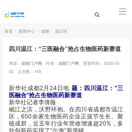
首页
新闻中心
成都
温江区
四川温江：“三医融合”抢占生物医药新赛道
来源：
成都门户网
作者：
成都门户网
更新时间：2026-03-
02
点击数：
165
新华社成都2月24日电
题：四川温江：“三
医融合”抢占生物医药新赛道
新华社记者李倩薇
岷江之滨，沃野环抱。在四川省成都市温江
区，650余家生物医药企业正拔节生长、聚
链成群，近五年行业年营收增速超20%，多
款创新药实现了“出海”新突破。