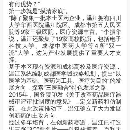
有何优势？”
第一步就是“摸清家底”。
“除了聚集一批本土医药企业，温江拥有四川
大学华西医院温江院区、成都市第五人民医
院等9家三级医院，医疗资源丰富。”李振华
说，温江还聚集了19家高校院所，包括电子
科技大学、成都中医药大学等4所“双一
流”大学，这为产业发展提供了重要人才支
撑。
基于本区现有资源和成都高校及医疗资源，
温江系统编制成都医学城战略规划，提出“以
医学为基础、医药为工具、医疗为目的”的发
展方向，探索“三医融合”特色发展之路。
2015年，国务院印发《关于改革药品医疗器
械审评审批制度的意见》，定义新药和仿制
药。在此政策推动下，温江确立了大力发展
创新药的主攻方向。
经过多年培育，在创新药赛道，温江已打造
出三张“3C”新名片——以科伦博泰、百利天