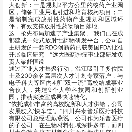
大创新：一是规划2平方公里的核药产业园
区，储备工业用地引进和培育核药项目；二
是编制完成放射性药物产业规划和区域环
评，有效支撑放射性药物项目落地。
这一抢先布局加速了产业集聚。“我们已在成
都建成一站式放射性药物研发平台，公司自
主研发的一款RDC创新药已获美国FDA批准
开展临床研究。”远大医药肿瘤事业部研发负
责人梁舒恒说。
通过产业人才集聚行动，温江吸引了多位院
士及200余名高层次人才计划专家落户，与
电子科大等区内4所“双一流”高校结成事业
合伙人，共建9个大学科技园和创新创业
园，推动实验室成果快速转化。
“依托成都丰富的高校院所和人才供给，公司
发展驶入‘快车道’。”四川兴泰普乐医疗科技
有限公司总经理戴燕说，公司作为乐普医疗
的子公司，在生物材料领域深耕多年，而四