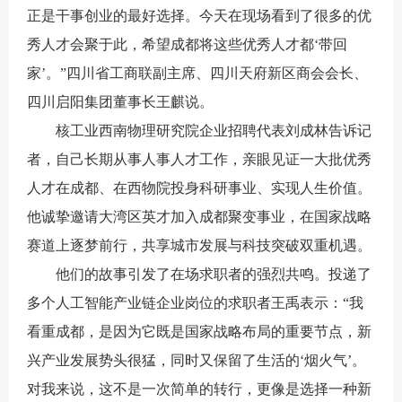
正是干事创业的最好选择。今天在现场看到了很多的优
秀人才会聚于此，希望成都将这些优秀人才都‘带回
家’。”四川省工商联副主席、四川天府新区商会会长、
四川启阳集团董事长王麒说。
核工业西南物理研究院企业招聘代表刘成林告诉记
者，自己长期从事人事人才工作，亲眼见证一大批优秀
人才在成都、在西物院投身科研事业、实现人生价值。
他诚挚邀请大湾区英才加入成都聚变事业，在国家战略
赛道上逐梦前行，共享城市发展与科技突破双重机遇。
他们的故事引发了在场求职者的强烈共鸣。投递了
多个人工智能产业链企业岗位的求职者王禹表示：“我
看重成都，是因为它既是国家战略布局的重要节点，新
兴产业发展势头很猛，同时又保留了生活的‘烟火气’。
对我来说，这不是一次简单的转行，更像是选择一种新