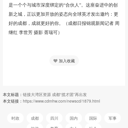
是一个个与城市深度绑定的“合伙人”。这座奋进中的创
新之城，正以更加开放的姿态向全球英才发出邀约：更
好的成都，成就更好的你。（
成都日报锦观新闻记者 周
继红 李世芳 摄影 胥瑞可）
加入收藏
本文标题：
链接大湾区资源 成都“揽才团”再出发
本文链接：
https://www.cdmhw.com/newscd/1879.html
时政
成都
四川
国内
国际
军事