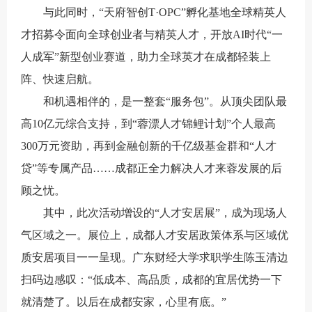
与此同时，“天府智创T·OPC”孵化基地全球精英人
才招募令面向全球创业者与精英人才，开放AI时代“一
人成军”新型创业赛道，助力全球英才在成都轻装上
阵、快速启航。
和机遇相伴的，是一整套“服务包”。从顶尖团队最
高10亿元综合支持，到“蓉漂人才锦鲤计划”个人最高
300万元资助，再到金融创新的千亿级基金群和“人才
贷”等专属产品……成都正全力解决人才来蓉发展的后
顾之忧。
其中，此次活动增设的“人才安居展”，成为现场人
气区域之一。展位上，成都人才安居政策体系与区域优
质安居项目一一呈现。广东财经大学求职学生陈玉清边
扫码边感叹：“低成本、高品质，成都的宜居优势一下
就清楚了。以后在成都安家，心里有底。”