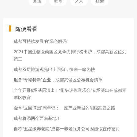
旅游
教育
女人
社会
随便看看
成都可持续发展的“绿色解码”
2021中国生物医药园区竞争力排行榜出炉，成都高新区位列
第三
成都双层旅游观光巴士回归，快来一睹为快
服务“专精特新”企业，成都武侯区公布机会清单
全年开展6场基层演出！“街头迷你音乐会”专场演出在成都青
羊区收官
金堂“立园满园”周年记：一座产业新城的能级跃迁之路
成都将添两个西南基地！
自称“五星级养老院”成都一养老服务公司因虚假宣传被罚