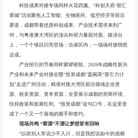
科技成果对接专场同样火花四溅。“科创天府·智汇
蓉城”活动聚焦人工智能、生物医药、低空经济等前沿
赛道，成都带着优质科创成果、产业技术需求来到广
州，与粤港澳大湾区的顶尖科研力量面对面。路演台
上，一个个项目闪亮登场；洽谈区内，一场场对接悄然
达成。
产业招引的节奏同样紧锣密鼓。2026年战略性新兴
产业和未来产业对接会暨“投资成都”盖碗茶“蓉引力计
划”走进广州活动，精准对接大湾区前沿领域企业资
源、校友资源、资本资源，全景展示成都的营商环境、
扶持政策和发展红利。“投资成都”这句口号，在这里变
成了一个又一个落地的握手和签约。
现场共鸣 “蓉漂”不漂让梦想皆有回响
“以前别人常说少不入川，但是我想说如今的成都