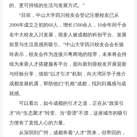
的、更可持续的生活与发展方式。”
“目前，中山大学四川校友会登记注册校友已从
2006年成立之初的60人，增长1500余人，10余年间千余
名中大校友入川发展，很多人被成都的科创平台、发展
前景与生活质感所吸引。”中山大学四川校友会会长骆
玲表示，校友会作为连接川粤两地的纽带，未来将会持
续为来蓉人才搭建服务平台，面向新到蓉校友开展迎新
与经验分享，借助“以才引才”机制，向大湾区学子推介
成都发展机遇，帮助他们“扎根”成都，找到归属感与成
就感。
可以看出，如今成都的引才之道，正在从“政策引
才”向“生态聚才”转变。当“蓉漂”不漂，这座城市的吸引
力便有了直抵人心的力量。
从深圳到广州，成都奔着“人才”而来，但带回的，