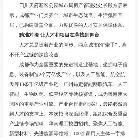
四川天府新区公园城市局房产管理处处长殷方启表
示，成都产业门类齐全、城市生态优良、生活氛围宜
居，已构建覆盖全面、力度优厚的人才安居保障体系。
精准对接 让人才和项目在蓉找到舞台
人才总是随着产业的脚步。两座城市的“牵手”，离
不开产业链的深度咬合。
成都作为全国重要的先进制造业基地，坐拥电子信
息、装备制造2个万亿级产业，以及人工智能、航空航
天等13条千亿级产业链；广州锚定智能网联汽车、人工
智能、生物医药、低空经济等硬核赛道，成为粤港澳大
湾区的重要产业引擎。产业合作走向深处，最终必然落
到人才的支撑上。本次招聘深谙此理，组织综合及重点
产业链专场招聘、华南理工校园招聘。聚焦人工智能、
新型材料、先进能源等领域，100余家用人主体一字排