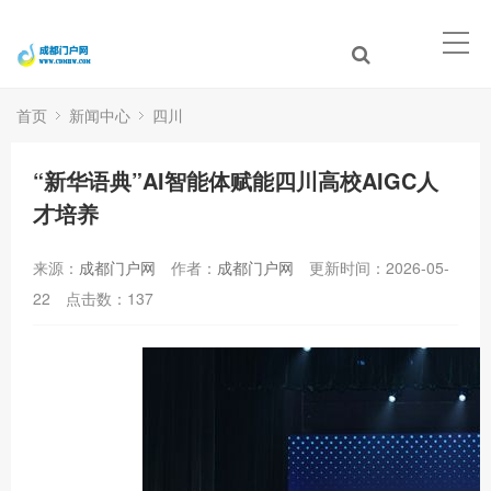
首页
新闻中心
四川
“新华语典”AI智能体赋能四川高校AIGC人
才培养
来源：
成都门户网
作者：
成都门户网
更新时间：2026-05-
22
点击数：
137