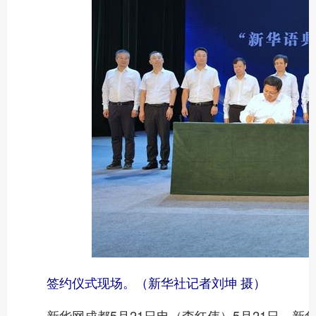
签约仪式现场。（新华社记者刘坤 摄）
新华网成都5月21日电（李红伟）5月21日，新华