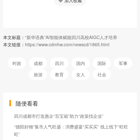
加入收藏
本文标题：
“新华语典”AI智能体赋能四川高校AIGC人才培养
本文链接：
https://www.cdmhw.com/newscd/1865.html
时政
成都
四川
国内
国际
军事
旅游
教育
女人
社会
随便看看
四川成都市打造惠企“百宝箱”助力“政策找企业”
“德阳好物”集市人气旺盛：消费盛宴“买买买” 线上线下“旺旺
旺”