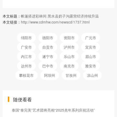
本文标题：
帐篷搭进彩林间 黑水县奶子沟露营经济持续升温
本文链接：
http://www.cdmhw.com/newscd/1737.html
绵阳市
德阳市
资阳市
广元市
广安市
自贡市
泸州市
宜宾市
内江市
遂宁市
乐山市
眉山市
达州市
巴中市
南充市
雅安市
攀枝花市
阿坝州
甘孜州
凉山州
随便看看
泰国“泰完美”艺术团将亮相“2025羌年系列庆祝活动”