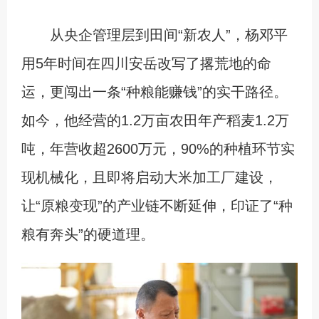
从央企管理层到田间“新农人”，杨邓平
用5年时间在四川安岳改写了撂荒地的命
运，更闯出一条“种粮能赚钱”的实干路径。
如今，他经营的1.2万亩农田年产稻麦1.2万
吨，年营收超2600万元，90%的种植环节实
现机械化，且即将启动大米加工厂建设，
让“原粮变现”的产业链不断延伸，印证了“种
粮有奔头”的硬道理。