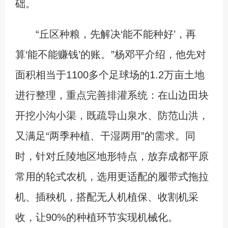
础。
“丘区种粮，先解决‘能不能种好’，再
算‘能不能赚钱’的账。”杨邓平介绍，他先对
面积相当于1100多个足球场的1.2万亩土地
进行整理，重点完善排灌系统：在山边田块
开挖小沟小渠，既疏导山泉水、防范山洪，
又满足“两季种植、干湿两用”的需求。同
时，针对丘陵地区地形特点，放弃成都平原
常用的轮式农机，选用更适配的履带式拖拉
机、插秧机，搭配无人机植保、收割机采
收，让90%的种植环节实现机械化。