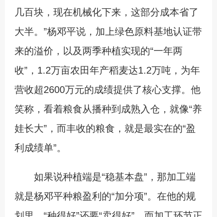
几百块，现在机械化下来，这部分成本省了
大半。”杨邓平说，加上绿色原料基地认证带
来的溢价，以及两季种植实现的“一年两
收”，1.2万亩农田年产稻麦达1.2万吨，为年
营收超2600万元的成绩提供了核心支撑。他
笑称，看着粮食从播种到成熟入仓，就像“养
娃长大”，而丰收的粮食，就是最实在的“盈
利成绩单”。
如果说种植端是“稳基本盘”，那加工端
就是杨邓平种粮盈利的“加分项”。在他的规
划里，“种得好”还要“卖得好”，而加工环节正