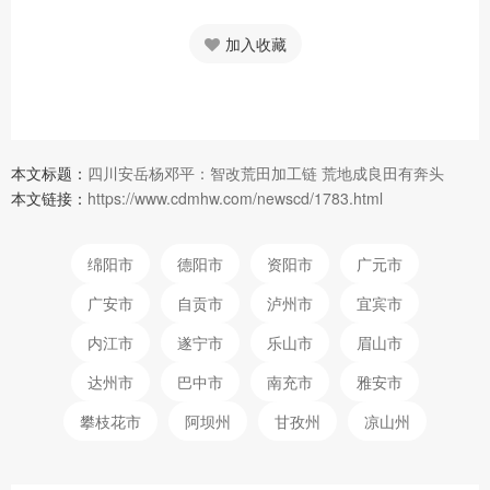
加入收藏
本文标题：
四川安岳杨邓平：智改荒田加工链 荒地成良田有奔头
本文链接：
https://www.cdmhw.com/newscd/1783.html
绵阳市
德阳市
资阳市
广元市
广安市
自贡市
泸州市
宜宾市
内江市
遂宁市
乐山市
眉山市
达州市
巴中市
南充市
雅安市
攀枝花市
阿坝州
甘孜州
凉山州