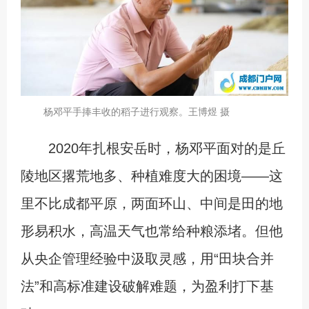
杨邓平手捧丰收的稻子进行观察。王博煜 摄
2020年扎根安岳时，杨邓平面对的是丘
陵地区撂荒地多、种植难度大的困境——这
里不比成都平原，两面环山、中间是田的地
形易积水，高温天气也常给种粮添堵。但他
从央企管理经验中汲取灵感，用“田块合并
法”和高标准建设破解难题，为盈利打下基