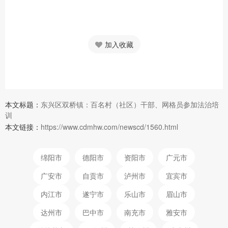
加入收藏
本文标题：
东兴区双桥镇：百名村（社区）干部、网格员参加法治培
训
本文链接：
https://www.cdmhw.com/newscd/1560.html
绵阳市
德阳市
资阳市
广元市
广安市
自贡市
泸州市
宜宾市
内江市
遂宁市
乐山市
眉山市
达州市
巴中市
南充市
雅安市