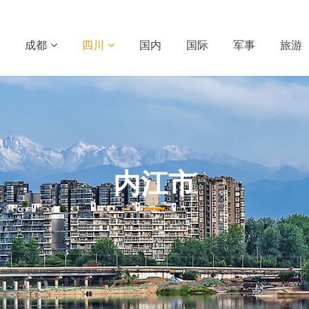
成都
四川
国内
国际
军事
旅游
内江市