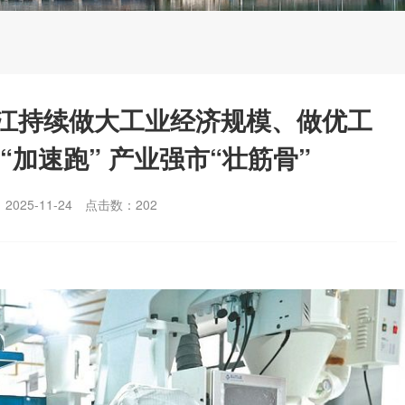
江持续做大工业经济规模、做优工
“加速跑” 产业强市“壮筋骨”
025-11-24
点击数：
202