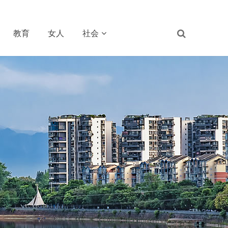
教育
女人
社会