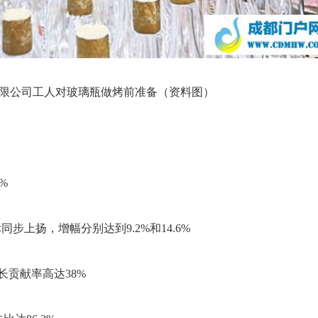
限公司工人对玻璃瓶做烤前准备（资料图）
%
步上扬，增幅分别达到9.2%和14.6%
增长贡献率高达38%