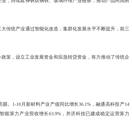
企业，持续延伸钒钛钢铁、玻璃纤维产业链条，推动产品向高附
三大传统产业通过智能化改造，集群化发展水平不断提升，前三
列奖补政策，设立工业发展资金和应急转贷资金，有力推动了传统企
。1-10月新材料产业产值同比增长36.1%，融通高科投产14
智能算力产业营收增长63.9%，并济科技已建成稳定运营算力