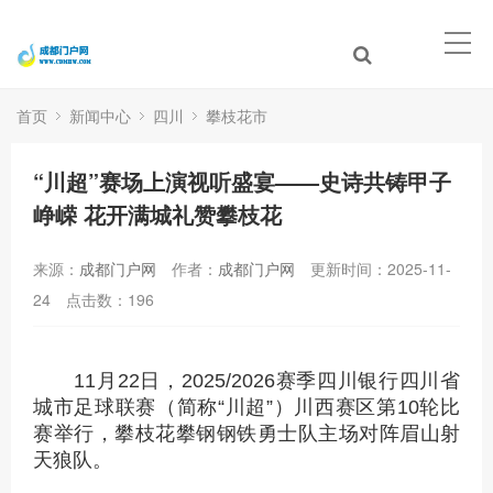
首页
新闻中心
四川
攀枝花市
“川超”赛场上演视听盛宴——史诗共铸甲子
峥嵘 花开满城礼赞攀枝花
来源：
成都门户网
作者：
成都门户网
更新时间：2025-11-
24
点击数：
196
11月22日，2025/2026赛季四川银行四川省
城市足球联赛（简称“川超”）川西赛区第10轮比
赛举行，攀枝花攀钢钢铁勇士队主场对阵眉山射
天狼队。