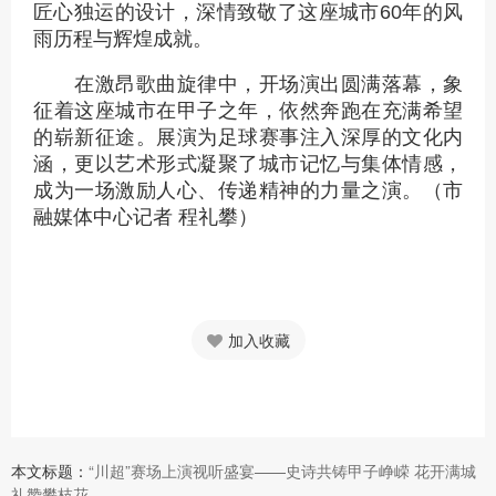
匠心独运的设计，深情致敬了这座城市60年的风
雨历程与辉煌成就。
在激昂歌曲旋律中，开场演出圆满落幕，象
征着这座城市在甲子之年，依然奔跑在充满希望
的崭新征途。展演为足球赛事注入深厚的文化内
涵，更以艺术形式凝聚了城市记忆与集体情感，
成为一场激励人心、传递精神的力量之演。（市
融媒体中心记者 程礼攀）
加入收藏
本文标题：
“川超”赛场上演视听盛宴——史诗共铸甲子峥嵘 花开满城
礼赞攀枝花