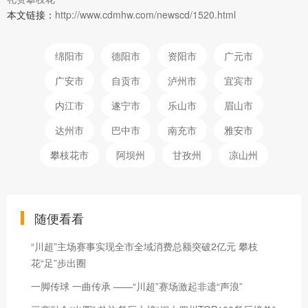
本文链接：
http://www.cdmhw.com/newscd/1520.html
绵阳市
德阳市
资阳市
广元市
广安市
自贡市
泸州市
宜宾市
内江市
遂宁市
乐山市
眉山市
达州市
巴中市
南充市
雅安市
攀枝花市
阿坝州
甘孜州
凉山州
随便看看
“川超”主场赛事实现全市全域消费总额突破2亿元 攀枝
花“足”步出圈
一脚传球 一曲传承 ——“川超”赛场激起非遗“声浪”