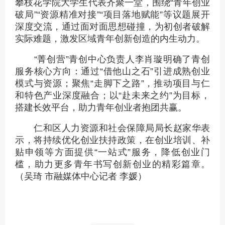
攀枝花学院大学生代表齐聚一堂，围绕“青年创业
破局”“资源精准对接”“项目落地赋能”等议题展开
深度交流，通过面对面思想碰撞，为初创者破解
实际难题，激发区域青年创新创造的内生动力。
“菁创营”青创中心负责人李肖璇明确了青创
服务核心方向：通过“借他山之石”引进成熟创业
模式与资源；聚焦“走脚下之路”，推动项目与仁
和特色产业深度融合；以“赴未来之约”为目标，
搭建长效平台，助力青年创业者抱团共赢。
仁和区人力资源和社会保障局局长赵家华表
示，将持续优化创业扶持政策，在创业培训、补
贴申领等方面提供“一站式”服务，降低创业门
槛，助力更多青年书写创新创业的精彩篇章。
（吴琦 市融媒体中心记者 李媛）