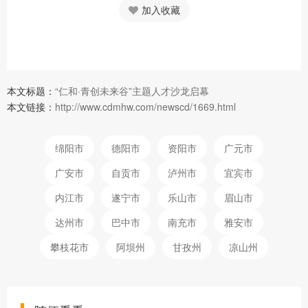
加入收藏
本文标题：
“仁和·青创未来谷”主题人才沙龙启幕
本文链接：
http://www.cdmhw.com/newscd/1669.html
绵阳市
德阳市
资阳市
广元市
广安市
自贡市
泸州市
宜宾市
内江市
遂宁市
乐山市
眉山市
达州市
巴中市
南充市
雅安市
攀枝花市
阿坝州
甘孜州
凉山州