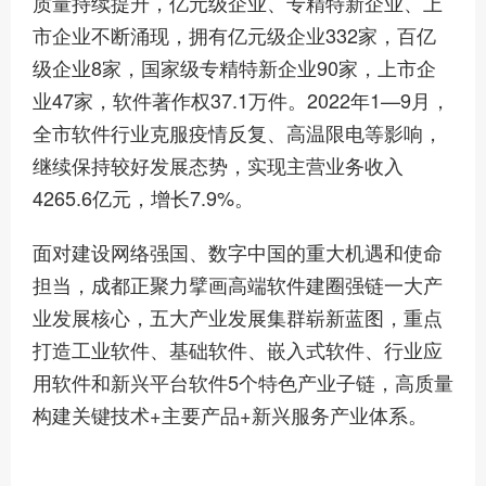
质量持续提升，亿元级企业、专精特新企业、上
市企业不断涌现，拥有亿元级企业332家，百亿
级企业8家，国家级专精特新企业90家，上市企
业47家，软件著作权37.1万件。2022年1—9月，
全市软件行业克服疫情反复、高温限电等影响，
继续保持较好发展态势，实现主营业务收入
4265.6亿元，增长7.9%。
面对建设网络强国、数字中国的重大机遇和使命
担当，成都正聚力擘画高端软件建圈强链一大产
业发展核心，五大产业发展集群崭新蓝图，重点
打造工业软件、基础软件、嵌入式软件、行业应
用软件和新兴平台软件5个特色产业子链，高质量
构建关键技术+主要产品+新兴服务产业体系。