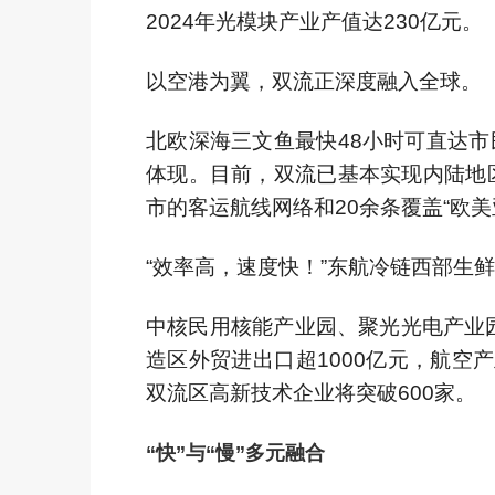
2024年光模块产业产值达230亿元。
以空港为翼，双流正深度融入全球。
北欧深海三文鱼最快48小时可直达
体现。目前，双流已基本实现内陆地
市的客运航线网络和20余条覆盖“欧
“效率高，速度快！”东航冷链西部生
中核民用核能产业园、聚光光电产业园
造区外贸进出口超1000亿元，航空
双流区高新技术企业将突破600家。
“快”与“慢”多元融合