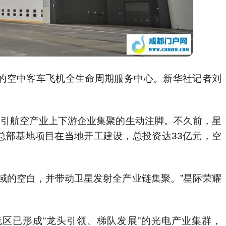
拍摄的空中客车飞机全生命周期服务中心。新华社记者刘
吸引航空产业上下游企业集聚的生动注脚。不久前，星
总部基地项目在当地开工建设，总投资达33亿元，空
域的空白，并带动卫星发射全产业链集聚。”星际荣耀
区已形成“龙头引领、梯队发展”的光电产业集群，