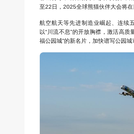
至22日，2025全球熊猫伙伴大会将
航空航天等先进制造业崛起、连续五
以“川流不息”的开放胸襟，激活高质
福公园城”的新名片，加快谱写公园城