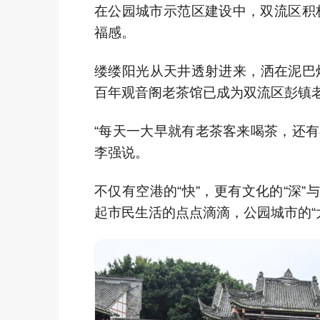
在公园城市示范区建设中，双流区积
福感。
缕缕阳光从天井透射进来，洒在泥巴
百年观音阁老茶馆已成为双流区彭镇
“每天一大早就有老茶客来喝茶，还有
李强说。
不仅有空港的“快”，更有文化的“深
起市民生活的点点滴滴，公园城市的“大