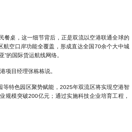
市民餐桌，这一细节背后，正是双流以空港联通全球的
区航空口岸功能全覆盖，形成直达全国70余个大中城
美亚”的国际货运航线网络。
鲜港项目经理张栋栋说。
等特色园区聚势赋能，2025年双流区将实现空港智
产业规模突破200亿元；通过实施科技企业培育工程，