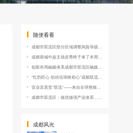
随便看看
成都市双流区部分区域调整风险等级最新轨迹公布
成都蓉城中超主场首秀终于来了本周四坐镇双流体育中心对阵河北
创新布局融媒体系成都市双流区融媒体中心再获3个“新身份”
“红韵匠心·掐丝珐琅映初心”成都双流经开区传统工艺技能提升活动圆满举行
宜业宜居竞“双流”——来自全球熊猫伙伴大会举办地的高质量发展观察
成都市双流区：做优做强产业体系，夯实城市发展硬支撑
成都风光