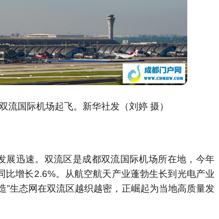
9从双流国际机场起飞。新华社发（刘婷 摄）
发展迅速。双流区是成都双流国际机场所在地，今年
，同比增长2.6%。从航空航天产业蓬勃生长到光电产业
造”生态网在双流区越织越密，正崛起为当地高质量发