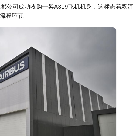
ir成都公司成功收购一架A319飞机机身，这标志着双流
全流程环节。