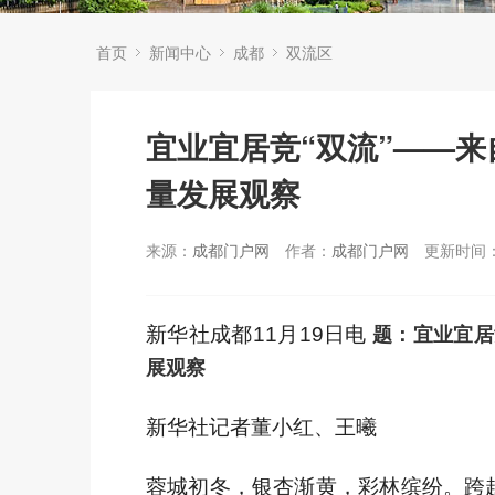
首页
新闻中心
成都
双流区
宜业宜居竞“双流”——
量发展观察
来源：
成都门户网
作者：
成都门户网
更新时间：2
新华社成都11月19日电
题：宜业宜居
展观察
新华社记者董小红、王曦
蓉城初冬，银杏渐黄，彩林缤纷。跨越