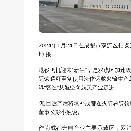
2024年1月24日在成都市双流区
坤 摄
退役飞机迎来“新生”，是双流区加速
际荣耀可重复使用液体运载火箭生产
港“智造”从航空向航天产业迈进。
“项目达产后将填补成都在火箭总装领
董事长彭小波说。
作为成都光电产业主要承载区，双流