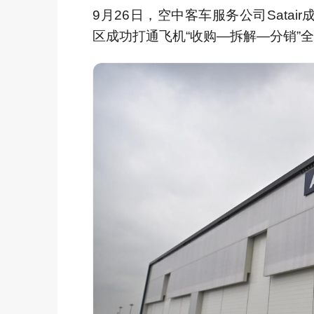
9月26日，空中客车服务公司Sata
区成功打通飞机“收购—拆解—分销”