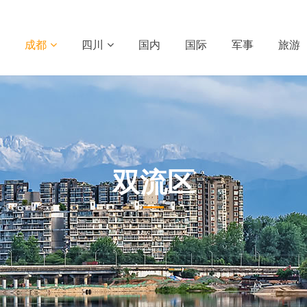
成都
四川
国内
国际
军事
旅游
双流区