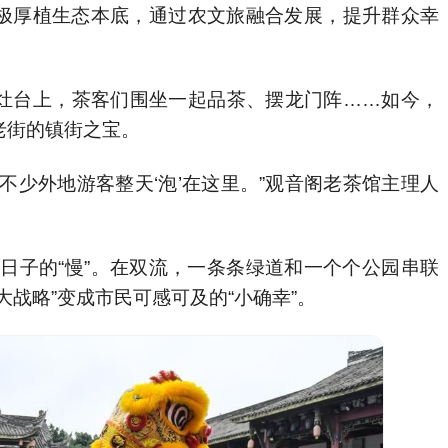
极厚植生态本底，通过农文旅融合发展，提升群众幸
灶台上，茶客们围坐一起品茶、摆龙门阵……如今，
老街的镇街之宝。
不少外地游客整天‘泡’在这里。”观音阁老茶馆主理人
”与日子的“慢”。在双流，一条条绿道和一个个公园串联
战略”变成市民可感可及的“小确幸”。