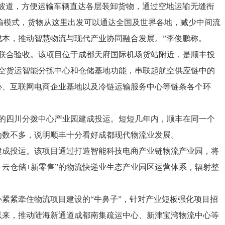
旋坡道，方便运输车辆直达各层装卸货物，通过空地运输无缝衔
运输模式，货物从这里出发可以通达全国及世界各地，减少中间流
成本，推动智慧物流与现代产业协同融合发展。”李俊鹏称。
了联合验收。该项目位于成都天府国际机场货站附近，是顺丰投
航空货运智能分拣中心和仓储基地功能，串联起航空供应链中的
心、互联网电商企业基地以及冷链运输服务中心等链条各个环
打造的四川分拨中心产业园建成投运。短短几年内，顺丰在同一个
为数不多，说明顺丰十分看好成都现代物流业发展。
建成投运。该项目通过打造智能科技电商产业链物流产业园，将
+云仓储+新零售”的物流快递业生态产业园区运营体系，辐射整
紧紧牵住物流项目建设的“牛鼻子”，针对产业短板强化项目招
以来，推动陆海新通道成都南集疏运中心、新津宝湾物流中心等