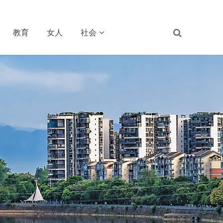
教育
女人
社会