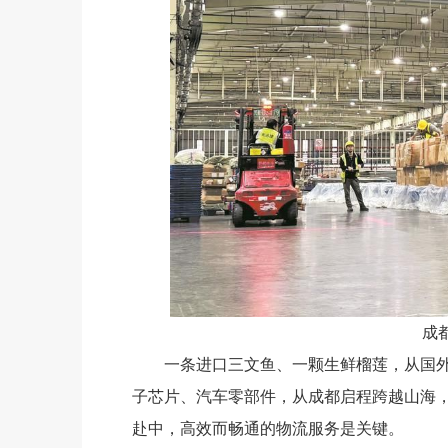
成
一条进口三文鱼、一颗生鲜榴莲，从国外产
子芯片、汽车零部件，从成都启程跨越山海，
赴中，高效而畅通的物流服务是关键。