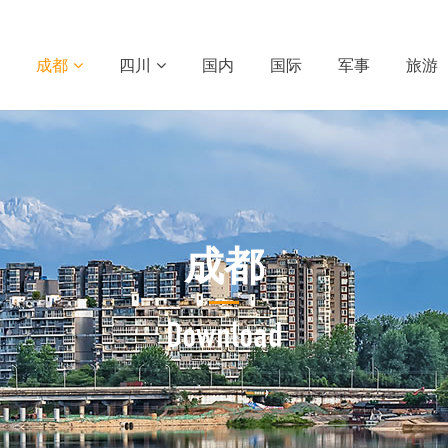
成都
四川
国内
国际
军事
旅游
成都
Download