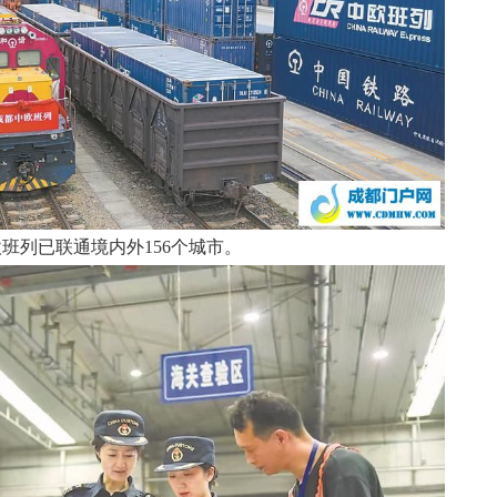
班列已联通境内外156个城市。