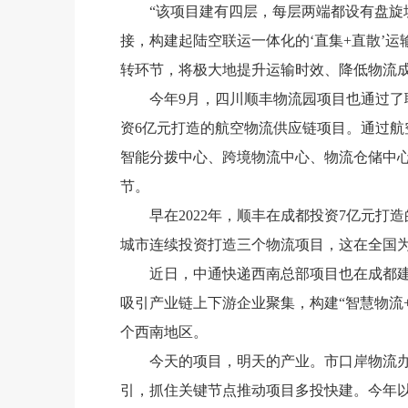
“该项目建有四层，每层两端都设有盘
接，构建起陆空联运一体化的‘直集+直散’
转环节，将极大地提升运输时效、降低物流
今年9月，四川顺丰物流园项目也通过
资6亿元打造的航空物流供应链项目。通过
智能分拨中心、跨境物流中心、物流仓储中
节。
早在2022年，顺丰在成都投资7亿元
城市连续投资打造三个物流项目，这在全国
近日，中通快递西南总部项目也在成都
吸引产业链上下游企业聚集，构建“智慧物流
个西南地区。
今天的项目，明天的产业。市口岸物流办
引，抓住关键节点推动项目多投快建。今年