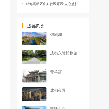
成都高新区庆安社区开展“安心益栈”安心集市活动
成都风光
锦城湖
成都永陵博物馆
青羊宫
成都夜景
环球中心