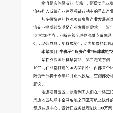
物流是实体经济的“筋络”，是联动产业
流被列入成都产业建圈强链行动中的重点产
从多投快建的物流项目集聚产业发展新
流企业提质转型满足产业发展新需求——近
港”枢纽优势，不断完善全球物流供应链体系
链，聚链成群，集群成势”，助力加快构建现
牵紧项目“牛鼻子” 服务产业“串珠成链”
紧临双流国际机场货站、第二跑道东侧，
10亿元在成都打造的国内第四个、西部首个
陆侧部分将于今年12月正式投运，空侧部分
鹏说。
走进项目园区，就看到工人们在一楼正
周边地区与顺丰全网各地之间互寄航空快件的
货运转运中心，设计日业务处理能力100万