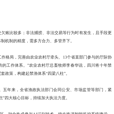
史欠账比较多；非法捕捞、非法交易等行为时有发生，且手段更
体制机制的精度，需多方合力、多管齐下。
工作格局，完善由
农业农村厅
牵头、13个省直部门参与的厅际协
防的工作体系。”
农业农村厅
总畜牧师李春华说，四川将十年禁
配套政策，构建起禁渔体系“四梁八柱”。
。五年来，全省渔政执法部门会同公安、市场监管等部门，紧
吃”四大核心目标，持续加大执法力度。