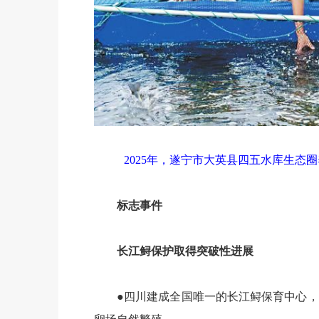
2025年，遂宁市大英县四五水库生态
标志事件
长江鲟保护取得突破性进展
●四川建成全国唯一的长江鲟保育中心，