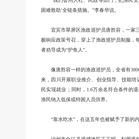
“我们会同人社、民政等部门，把渔民安
困难救助’全链条措施。”李春华说。
宜宾市翠屏区渔政巡护员唐胜容，一家
极响应政策号召，穿上了渔政巡护员制服，
者劝导成为“护鱼人”。
像唐胜容一样的渔政巡护员，全省有38
来，四川开展职业推介、创业指导、技能培
民实现就业；同时，1.6万余名符合条件的
渔民纳入低保或特困人员供养。
“靠水吃水”，在这五年也被赋予了新的