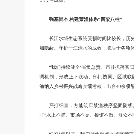
阶段性成效。
强基固本 构建禁渔体系“四梁八柱”
长江水域生态系统受损时间比较长，历
加隐蔽。守护一江清水的成效，取决于各项
“我们持续健全‘省负总责、市县抓落实’
调机制，形成上下联动、部门协同、区域联
渔纳入乡村振兴战略实绩考核，出台40余项
严打细查，方能筑牢禁渔秩序坚固防线
盯“水上不捕、市场不卖、餐馆不做、群众不