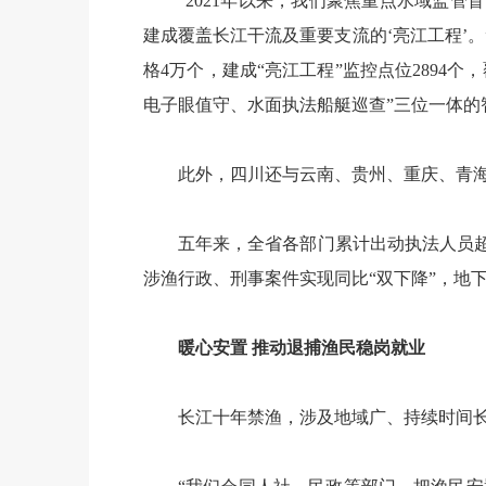
“2021年以来，我们聚焦重点水域监
建成覆盖长江干流及重要支流的‘亮江工程’。
格4万个，建成“
亮江工程
”监控点位2894
电子眼值守、水面执法船艇巡查”三位一体的
此外，四川还与云南、贵州、重庆、青
五年来，全省各部门累计出动执法人员超2
涉渔行政、刑事案件实现同比“双下降”，地
暖心安置 推动退捕渔民稳岗就业
长江十年禁渔，涉及地域广、持续时间