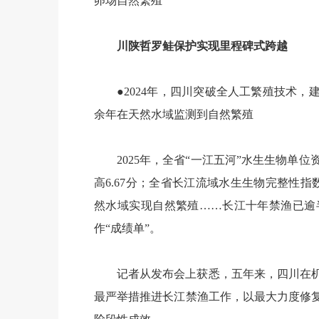
卵场自然繁殖
川陕哲罗鲑保护实现里程碑式跨越
●2024年，四川突破全人工繁殖技术，
余年在天然水域监测到自然繁殖
2025年，全省“一江五河”水生生物单位
高6.67分；全省长江流域水生生物完整性
然水域实现自然繁殖……长江十年禁渔已逾
作“成绩单”。
记者从发布会上获悉，五年来，四川在
最严举措推进长江禁渔工作，以最大力度修