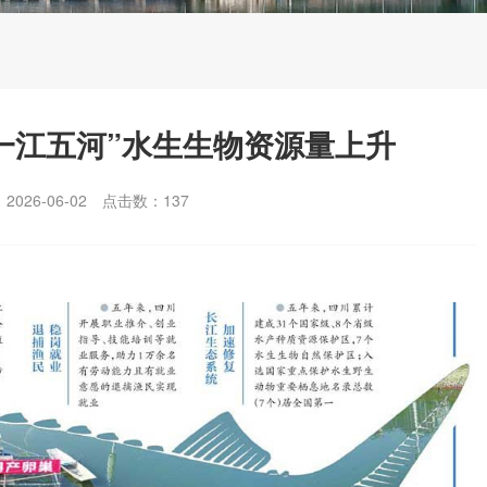
一江五河”水生生物资源量上升
026-06-02
点击数：
137