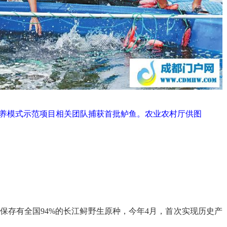
圈养模式示范项目相关团队捕获首批鲈鱼。
农业农村厅
供图
保存有全国94%的长江鲟野生原种，今年4月，首次实现历史产