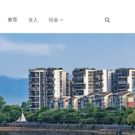
教育
女人
社会