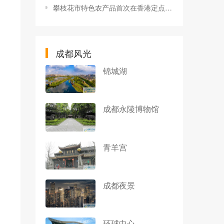
攀枝花市特色农产品首次在香港定点展销
成都风光
锦城湖
成都永陵博物馆
青羊宫
成都夜景
环球中心