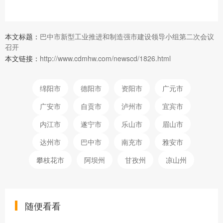
本文标题：
巴中市新型工业推进和制造强市建设领导小组第二次会议
召开
本文链接：
http://www.cdmhw.com/newscd/1826.html
绵阳市
德阳市
资阳市
广元市
广安市
自贡市
泸州市
宜宾市
内江市
遂宁市
乐山市
眉山市
达州市
巴中市
南充市
雅安市
攀枝花市
阿坝州
甘孜州
凉山州
随便看看