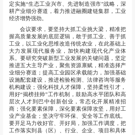
定实施“生态工业兴市、先进制造强市”战略，深
耕产业细分赛道，着力推进融圈建链集群，工业
经济增势强劲。
会议要求，要坚持大抓工业挑大梁，精准把
握高质量发展的底层逻辑，敢于抓工业、善于抓
工业，以工业化思维改造传统农业，在此基础上
大力发展现代服务业，加快构建现代化产业体
系。要研究突破新型工业发展的关键问题，坚定
推进五大主导产业，聚焦资源禀赋，精准选择产
业细分赛道；提高工业园区承载能力，加强基础
设施配套建设，推进检验检测、法律咨询等服务
机构建设；强化科技人才保障，坚持柔性引才，
用好“揭榜挂帅”工作机制，鼓励高水平团队和高
层次人才到巴中创新创业，常态化开展精准招
商；强化要素保障，深化要素保障攻坚，用好工
业产业基金；坚决守牢环保、安全等工作底线。
要开足马力收好官、开好局，加强工作调度，把
工作落实到县（区）、行业、企业、项目和具体