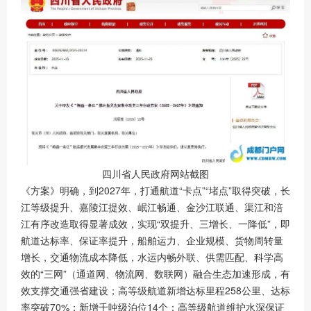
四川省人民政府网站截图
《方案》明确，到2027年，打通航道“卡点”“堵点”取得突破，长
江等级提升、嘉陵江提效、岷江畅通、金沙江联通、渠江和涪
江有序改造取得显著成效，实现“双提升、三增长、一降低”，即
航道达标率、保证率提升，船舶运力、企业规模、货物周转量
增长，交通物流成本降低，水运内畅外联、供需匹配、科学高
效的“三网”（通道网、物流网、数联网）融合生态加速形成，有
效支撑交通强省建设；高等级航道新增达标里程258公里、达标
率突破70%；新增千吨级泊位14个；高等级航道维护水深保证