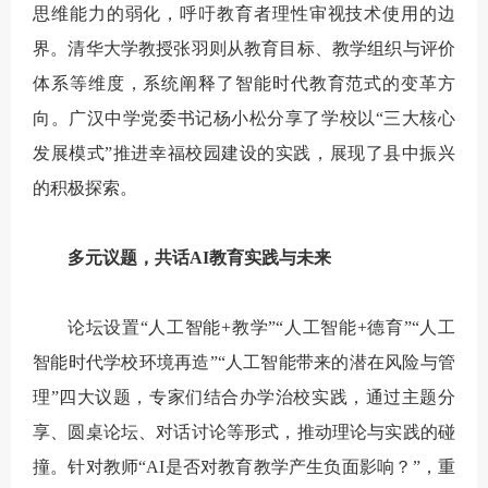
思维能力的弱化，呼吁教育者理性审视技术使用的边
界。清华大学教授张羽则从教育目标、教学组织与评价
体系等维度，系统阐释了智能时代教育范式的变革方
向。广汉中学党委书记杨小松分享了学校以“三大核心
发展模式”推进幸福校园建设的实践，展现了县中振兴
的积极探索。
多元议题，共话AI教育实践与未来
论坛设置“人工智能+教学”“人工智能+德育”“人工
智能时代学校环境再造”“人工智能带来的潜在风险与管
理”四大议题，专家们结合办学治校实践，通过主题分
享、圆桌论坛、对话讨论等形式，推动理论与实践的碰
撞。针对教师“AI是否对教育教学产生负面影响？”，重