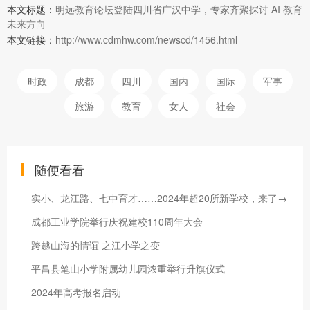
本文标题：
明远教育论坛登陆四川省广汉中学，专家齐聚探讨 AI 教育
未来方向
本文链接：
http://www.cdmhw.com/newscd/1456.html
时政
成都
四川
国内
国际
军事
旅游
教育
女人
社会
随便看看
实小、龙江路、七中育才……2024年超20所新学校，来了→
成都工业学院举行庆祝建校110周年大会
跨越山海的情谊 之江小学之变
平昌县笔山小学附属幼儿园浓重举行升旗仪式
2024年高考报名启动