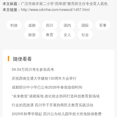
本文标题：
广汉市南丰第二小学“四举措”擦亮班主任专业育人底色
本文链接：
http://www.cdmhw.com/newscd/1457.html
时政
成都
四川
国内
国际
军事
旅游
教育
女人
社会
随便看看
59.54万四川考生参加高考
庆祝西南交通大学建校130周年大会举行
成都部分中小学已公布2026年春假放假时间
“未来教室”成都落地 政社校企协同打造科技教育新场域
行走的思政课 四川学子开展协商民主教育实践活动
2025年秋季学期起 四川公办幼儿园学前大班免除保教费