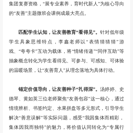
集团复赛资格，“展专业素养，育时代新人”为核心导向
的“友善”主题微班会课例成最大亮点。
匹配学生认知，让友善教育“看得见”。
针对低年级
学生具象思维特点，李鑫老师以“表情猜猜猜”游
戏、“夸夸卡”互动为载体，将“情绪传递”“同伴互助”等
抽象概念转化为学生看得见、可参与、可感知、可体验
的温暖场景，让“友善育人”从理念落地为具体行动。
锚定价值导向，让友善种子“扎得深”。
汤婷婷、史
德琴、黄如英三位老师聚焦“友善包容”这一核心，通过
情境辨析、书签约定、水果拼盘等多元形式，引导学生
解决“善意误解”等实际问题，感受“我因集体而精彩，
集体因我而独特”的魅力，将价值认同转化为“专属行