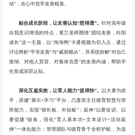
动”，在心中筑牢友善根基。
贴合成长阶段，让友善认知“想得透”。
针对高年级
自我意识增强的特点，黄兰老师围绕“团结友善，向阳
成长”这一主题，以“淘淘鸭”卡通视频为切入点，通过
讨论辨析“平等友善”与“威胁顺从”，并系统拆解“对自己
接纳、对他人宽容、对集体负责”的友善内涵，帮助学
生形成深层认知。
深化互鉴实效，让育人能力“提得快”。
以大赛为抓
手，搭建“展示+学习”平台，凸显班主任德育智慧与管
班能力，实现“锻长板、补短板”；延伸“以赛促训、以
赛促建”链条，强化“育人基本功+文本设计+活动延
伸”一体化能力；管理团队与德育骨干全程护航，为选