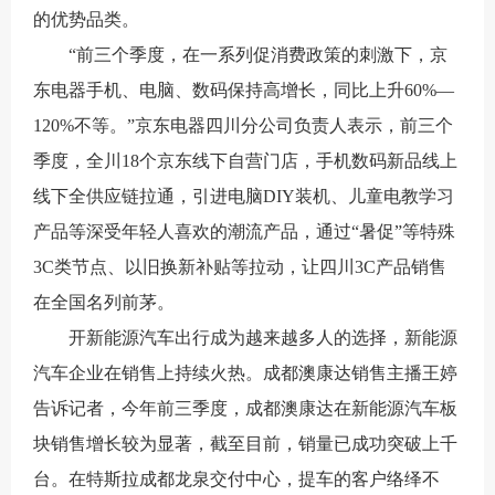
的优势品类。
“前三个季度，在一系列促消费政策的刺激下，京
东电器手机、电脑、数码保持高增长，同比上升60%—
120%不等。”京东电器四川分公司负责人表示，前三个
季度，全川18个京东线下自营门店，手机数码新品线上
线下全供应链拉通，引进电脑DIY装机、儿童电教学习
产品等深受年轻人喜欢的潮流产品，通过“暑促”等特殊
3C类节点、以旧换新补贴等拉动，让四川3C产品销售
在全国名列前茅。
开新能源汽车出行成为越来越多人的选择，新能源
汽车企业在销售上持续火热。成都澳康达销售主播王婷
告诉记者，今年前三季度，成都澳康达在新能源汽车板
块销售增长较为显著，截至目前，销量已成功突破上千
台。在特斯拉成都龙泉交付中心，提车的客户络绎不