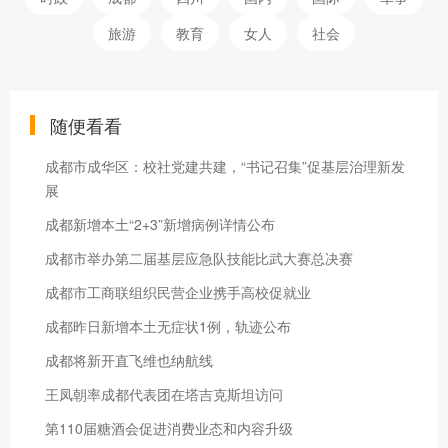
旅游
教育
女人
社会
随便看看
成都市成华区：校社党建共建，“书记召集”促基层治理新发
展
成都新增本土“2+3”新增病例详情公布
成都市举办第二届基层应急队技能比武大赛总决赛
成都市工商联组织民营企业携手高校促就业
成都昨日新增本土无症状1例，轨迹公布
成都将新开直飞维也纳航线
王凤朝率成都代表团在塔吉克斯坦访问
第110届糖酒会促进消费业态和内容升级