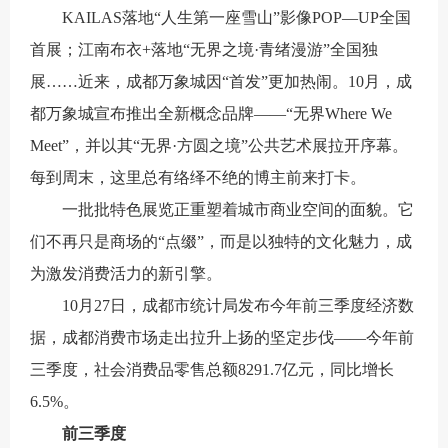
KAILAS落地“人生第一座雪山”影像POP—UP全国
首展；江南布衣+落地“无界之境·青绪漫游”全国独
展……近来，成都万象城因“首发”更加热闹。10月，成
都万象城宣布推出全新概念品牌——“无界Where We
Meet”，并以其“无界·方圆之境”公共艺术展拉开序幕。
每到周末，这里总有络绎不绝的博主前来打卡。
一批批特色展览正重塑着城市商业空间的面貌。它
们不再只是商场的“点缀”，而是以独特的文化魅力，成
为激发消费活力的新引擎。
10月27日，成都市统计局发布今年前三季度经济数
据，成都消费市场走出拉升上扬的坚定步伐——今年前
三季度，社会消费品零售总额8291.7亿元，同比增长
6.5%。
前三季度