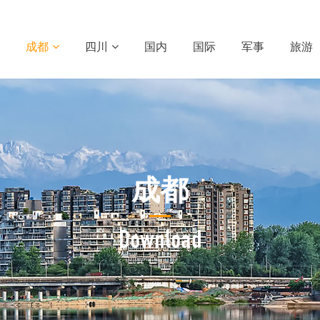
成都
四川
国内
国际
军事
旅游
成都
Download