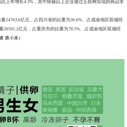
比上年增长4.3%，其中限额以上企业通过互联网实现的商品零
量24763.6亿元，占四川省的比重为36.6%、占成渝地区双城经
26501.2亿元，占重庆市的比重为78.5%、占成渝地区双城经
者 唐小未）