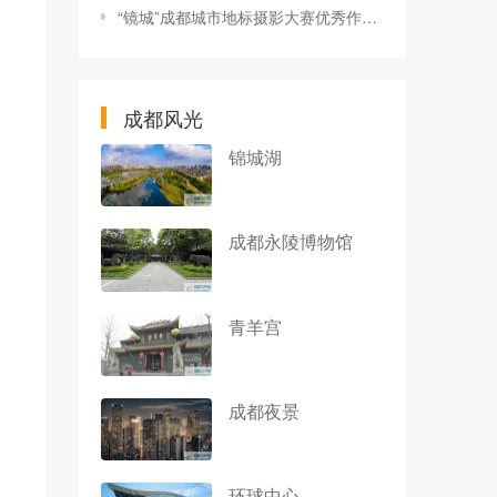
“镜城”成都城市地标摄影大赛优秀作品展正在展出，见证经济社会和城市建设巨大变化
成都风光
锦城湖
成都永陵博物馆
青羊宫
成都夜景
环球中心