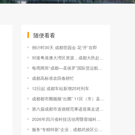
随便看看
倒计时30天 成都世园会 花“开”在即
对接粤港澳大湾区资源，成都大邑赴深圳举行投资推介会
每周两班“成都—圣保罗”国际货运航线正式开通
成都高标准农田春耕忙
12日起 成都车站新增25对列车
成都都市圈频频“出圈” 11区（市）县入围全国投资潜力百强
第六届成都市道德模范事迹巡展走进“山上·文明里”
2026年四川省科技活动周暨蓉城科学之夜启幕
服务“专精特新”企业，成都武侯区公布机会清单