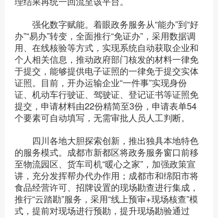
理结果再统一回流至该平台。
强化数字赋能。着眼政务服务从“能办”到“好
办”“易办”转变，全面推行“免证办”，采用数据调
用、在线核验等方式，实现系统自动获取企业和
个人相关信息，推动政府部门核发的材料一律免
于提交，能够提供电子证照的一律免于提交实体
证照。目前，开办运输企业“一件事”实现身份
证、机动车行驶证、驾驶证、登记证书等证照免
提交，申请材料由22份精简至3份，申请表单54
个要素可自动填写，无需审批人员人工判断。
四川各地大胆探索创新，推出独具本地特色
的服务模式。成都市新都区将政务服务窗口前移
至物流园区、货车司机“暖心之家”，加强政策宣
讲，充分发挥帮办代办作用；成都市和绵阳市将
食品经营许可、招牌设置的现场勘查进行集成，
推行“云踏勘”服务，采用“线上预审+现场核查”模
式，提前对现场进行预勘，提升现场勘验通过