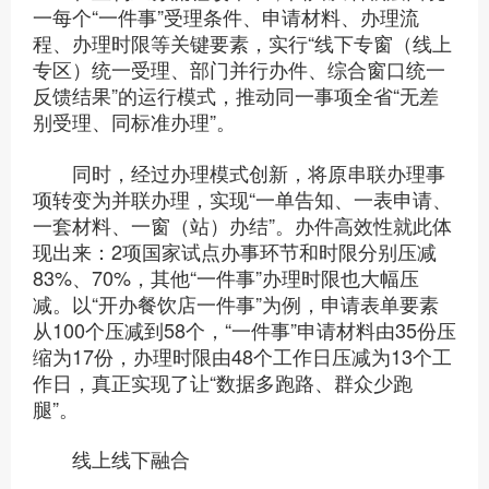
一每个“一件事”受理条件、申请材料、办理流
程、办理时限等关键要素，实行“线下专窗（线上
专区）统一受理、部门并行办件、综合窗口统一
反馈结果”的运行模式，推动同一事项全省“无差
别受理、同标准办理”。
同时，经过办理模式创新，将原串联办理事
项转变为并联办理，实现“一单告知、一表申请、
一套材料、一窗（站）办结”。办件高效性就此体
现出来：2项国家试点办事环节和时限分别压减
83%、70%，其他“一件事”办理时限也大幅压
减。以“开办餐饮店一件事”为例，申请表单要素
从100个压减到58个，“一件事”申请材料由35份压
缩为17份，办理时限由48个工作日压减为13个工
作日，真正实现了让“数据多跑路、群众少跑
腿”。
线上线下融合