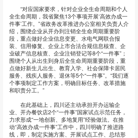
“对应国家要求，针对企业全生命周期和个人
全生命周期，我省聚焦13个事项开展‘高效办成一
件事’工作。”省政务改革推进办公室相关负责人介
绍，围绕企业从开办到注销全生命周期重要阶
段，重点做好企业信息变更、水电气网联合报
装、信用修复、企业上市合法合规信息核查、企
业破产信息核查、企业注销登记等8个“一件事”；
围绕个人从出生到身后全生命周期重要阶段，重
点做好新生儿出生、教育入学、社会保障卡居民
服务、残疾人服务、退休等5个“一件事”。“我们逐
个事项制定工作方案，明确目标任务、改革措施
和职责分工。”
在此基础上，四川还主动承担开办运输企
业、开办餐饮店2个“一件事”国家试点示范任务，
力求形成“一地创新、多地复用”经验做法。在推
动“高效办成一件事”工作中，四川明确了推进路
线，即，制定实施方案、开展试点工作、总结形