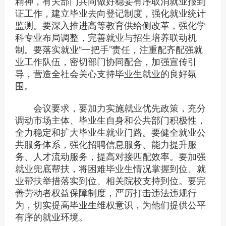
精神，有关部门共同做好稳妥有序取消就业报到
证工作，建立毕业去向登记制度，强化就业统计
监测。要深入推进高等教育供给侧改革，强化学
科专业布局调整，完善就业与招生培养联动机
制。要落实就业“一把手”责任，注重配齐配强就
业工作队伍，密切部门协同配合，加强宣传引
导，营造全社会关心支持毕业生就业的良好氛
围。
会议要求，要加力实施就业优先政策，充分
调动市场主体、毕业生自身和公共部门积极性，
全力稳定和扩大毕业生就业门路。要健全就业公
共服务体系，强化招聘信息服务、能力提升服
务、人才流动服务，提高对接匹配效率。要加强
就业兜底帮扶，将困难毕业生情况掌握到位、就
业帮扶举措落实到位、相关院校支持到位。要完
善劳动者权益保障制度，严厉打击违法违规行
为，切实提高毕业生维权意识，为他们提供公平
有序的就业环境。