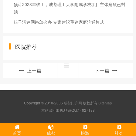
预计2023年竣工，成都理工大学附属学校项目主体建筑已封
顶
孩子沉迷网络怎么办 专家建议重建家庭沟通模式
医院推荐
上一篇
下一篇
Copyright © 2010-2036
成都门户网
版权所有
SiteMap
本站出租出售,联系QQ:14827188
首页
成都
旅游
社会