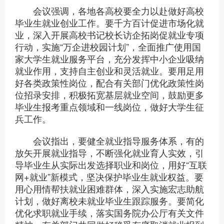
会议强调，各地各高校要全力以赴做好高校
毕业生就业创业工作。要千方百计促进市场化就
业，深入开展高校书记校长访企拓岗促就业专项
行动，实施“万企进校园计划”，全面推广使用国
家大学生就业服务平台，充分发挥中小企业吸纳
就业作用，支持自主创业和灵活就业。要用足用
好各类政策性岗位，配合有关部门优化政策性岗
位招录安排，积极拓宽基层就业空间，鼓励更多
毕业生报考重点领域和一线岗位，做好大学生征
兵工作。
会议指出，要健全就业指导服务体系，有的
放矢开展就业指导，不断强化就业育人实效，引
导毕业生从实际出发选择职业和岗位，用好“互联
网+就业”新模式，坚决保护毕业生就业权益。要
用心用情帮扶就业困难群体，深入实施宏志助航
计划，做好离校未就业毕业生跟踪服务。要简化
优化求职就业手续，落实国务院办公厅有关文件