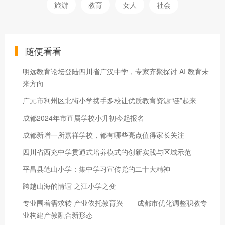
旅游
教育
女人
社会
随便看看
明远教育论坛登陆四川省广汉中学，专家齐聚探讨 AI 教育未
来方向
广元市利州区北街小学携手多校让优质教育资源“链”起来
成都2024年市直属学校小升初今起报名
成都新增一所嘉祥学校，都有哪些亮点值得家长关注
四川省西充中学贯通式培养模式的创新实践与区域示范
平昌县笔山小学：集中学习宣传党的二十大精神
跨越山海的情谊 之江小学之变
专业围着需求转 产业依托教育兴——成都市优化调整职教专
业构建产教融合新形态