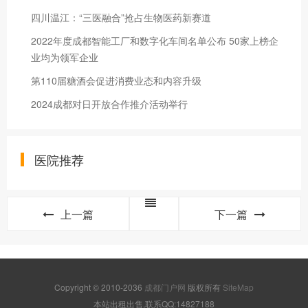
四川温江：“三医融合”抢占生物医药新赛道
2022年度成都智能工厂和数字化车间名单公布 50家上榜企
业均为领军企业
第110届糖酒会促进消费业态和内容升级
2024成都对日开放合作推介活动举行
医院推荐
上一篇
下一篇
Copyright © 2010-2036
成都门户网
版权所有
SiteMap
本站出租出售,联系QQ:14827188