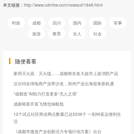
本文链接：
http://www.cdmhw.com/newscd/1848.html
时政
成都
四川
国内
国际
军事
旅游
教育
女人
社会
随便看看
家用灭火器、灭火毯……成都将在各大超市上架消防产品
沃尔玛全球电商产业带沙龙，崇州产业出海迎来新机遇
“成都造”AI助力打造更多“无人之境”
成都将新开直飞维也纳航线
12个试点社区商业网点数量已达5236个 一刻钟直达便利生
活
《成都市激发产业创新活力专项行动方案》出台