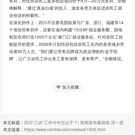
奖补，对优秀农民工返乡创业项目给予4万—20万元奖补。全晓
锋解释：“通过‘真金白银’的投入，激发各类主体促进农民工就
业创业的积极性。”
在深化协作上，四川不仅要巩固拓展与广东、浙江、福建等14
个省份劳务协作，还要在省内构建“15分钟”就业服务圈，因地
制宜布局打造1000个左右“家门口”就业服务站。针对农民工技
能提升的需求，2026年计划培训包括农民工在内的各类城乡劳
动者50万人次。“我们要让劳务品牌成为就业增收的‘金字招
牌’，让广大农民工外出务工更有保障、更有尊严。”全晓锋说。
加入收藏
本文标题：
四川“三农”工作今年怎么干？| 新闻发布最前线·深一度
本文链接：
https://www.cdmhw.com/newscd/1836.html