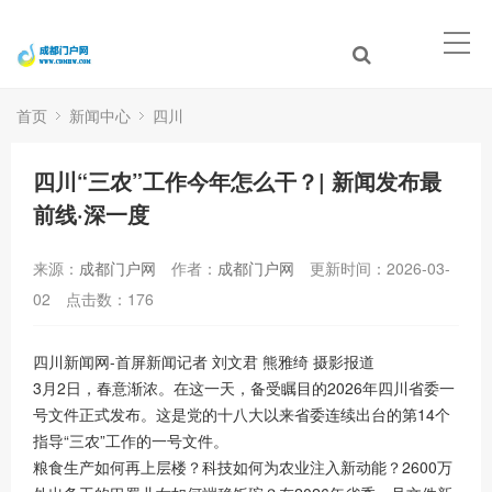
首页
新闻中心
四川
四川“三农”工作今年怎么干？| 新闻发布最
前线·深一度
来源：
成都门户网
作者：
成都门户网
更新时间：2026-03-
02
点击数：
176
四川新闻网-首屏新闻记者 刘文君 熊雅绮 摄影报道
3月2日，春意渐浓。在这一天，备受瞩目的2026年四川省委一
号文件正式发布。这是党的十八大以来省委连续出台的第14个
指导“三农”工作的一号文件。
粮食生产如何再上层楼？科技如何为农业注入新动能？2600万