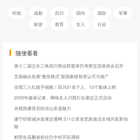
时政
成都
四川
国内
国际
军事
旅游
教育
女人
社会
随便看看
第十二届泛长三角四川商会联盟来巴考察交流座谈会召开
文旅融合发展“雅安模式”获国家级智库认可与推广
全国三八红旗手揭晓！四川21名个人、12个集体上榜
2025年媒体记者、网络名人川西行在康定正式启动
央视热播背后的凉山非遗魅力
遂宁织密城乡发展交通网 211公里攻坚路激活全域共富新动
能
鲜荣生高鹏凌前往巴中经开区调研