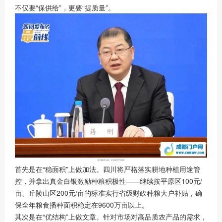
不仅要“保供给”，更要“提质量”。
四川省委农办主任、农业农村厅厅长蒋刚
首先是在“稳面积”上做加法。四川将严格落实耕地种植用途管
控，并拿出真金白银激励种粮积极性——继续按平原区100元/
亩、丘陵山区200元/亩的标准实行省级财政种粮大户补贴，确
保全年粮食播种面积稳定在9600万亩以上。
其次是在“优结构”上做文章。针对市场对高品质农产品的需求，