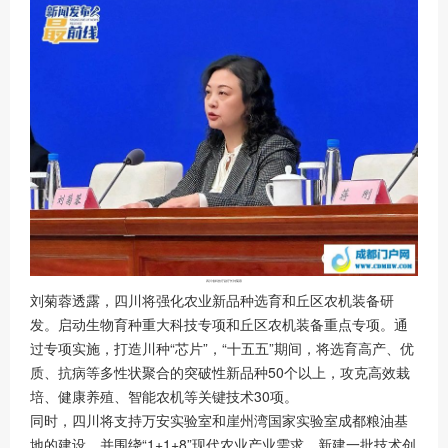
四川省科技厅副厅长刘菊蓉
刘菊蓉透露，四川将强化农业新品种选育和丘区农机装备研
发。启动生物育种重大科技专项和丘区农机装备重点专项。通
过专项实施，打造川种“芯片”，“十五五”期间，将选育高产、优
质、抗病等多性状聚合的突破性新品种50个以上，攻克高效栽
培、健康养殖、智能农机等关键技术30项。
同时，四川将支持万安实验室和崖州湾国家实验室成都粮油基
地的建设，并围绕“1+1+8”现代农业产业需求，新建一批技术创