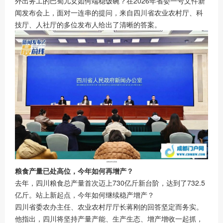
外出务工的巴蜀儿女如何端稳饭碗？在2026年省委一号文件新
闻发布会上，面对一连串的提问，来自四川省农业农村厅、科
技厅、人社厅的多位发布人给出了清晰的答案。
新闻发布会现场
粮食产量已处高位，今年如何再增产？
去年，四川粮食总产量首次迈上730亿斤新台阶，达到了732.5
亿斤。站上新起点，今年如何继续稳产增产？
四川省委农办主任、农业农村厅厅长蒋刚的回答坚定而务实。
他指出，四川将坚持产量产能、生产生态、增产增收一起抓，