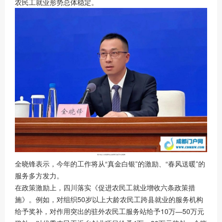
农民工就业形势总体稳定。
四川省人力资源和社会保障厅副厅长全晓锋
全晓锋表示，今年的工作将从“真金白银”的激励、“春风送暖”的
服务多方发力。
在政策激励上，四川落实《促进农民工就业增收六条政策措
施》。例如，对组织50岁以上大龄农民工跨县就业的服务机构
给予奖补，对作用突出的驻外农民工服务站给予10万—50万元