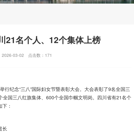
21名个人、12个集体上榜
026-03-02
点击数：
171
京举行纪念“三八”国际妇女节暨表彰大会。大会表彰了9名全国三
0个全国三八红旗集体、600个全国巾帼文明岗。四川省有21名个
如下：
庭长