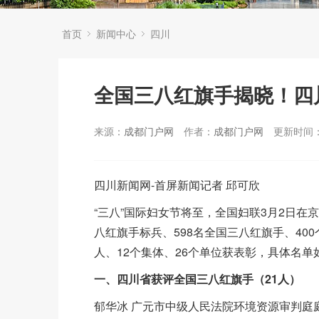
首页
新闻中心
四川
全国三八红旗手揭晓！四川
来源：
成都门户网
作者：
成都门户网
更新时间：2
四川新闻网-首屏新闻记者 邱可欣
“三八”国际妇女节将至，全国妇联3月2日在
八红旗手标兵、598名全国三八红旗手、40
人、12个集体、26个单位获表彰，具体名单
一、四川省获评全国三八红旗手（21人）
郁华冰 广元市中级人民法院环境资源审判庭