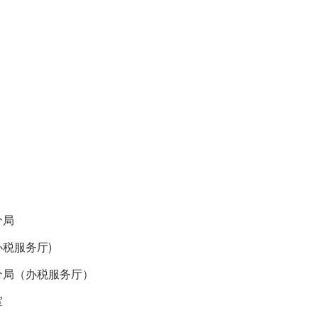
分局
税服务厅)
分局（办税服务厅）
室