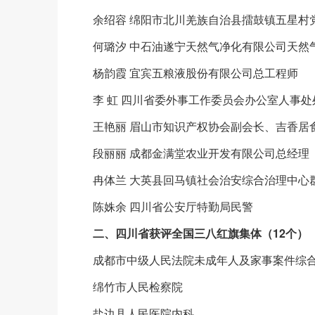
余绍容 绵阳市北川羌族自治县擂鼓镇五星村
何璐汐 中石油遂宁天然气净化有限公司天然
杨韵霞 宜宾五粮液股份有限公司总工程师
李 虹 四川省委外事工作委员会办公室人事处
王艳丽 眉山市知识产权协会副会长、吉香居
段丽丽 成都金满堂农业开发有限公司总经理
冉体兰 大英县回马镇社会治安综合治理中心
陈姝余 四川省公安厅特勤局民警
二、四川省获评全国三八红旗集体（12个）
成都市中级人民法院未成年人及家事案件综
绵竹市人民检察院
盐边县人民医院内科