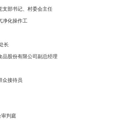
党支部书记、村委会主任
气净化操作工
处长
食品股份有限公司副总经理
群众接待员
合审判庭