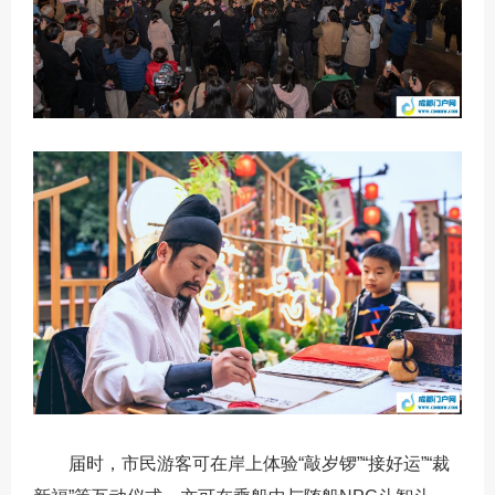
届时，市民游客可在岸上体验“敲岁锣”“接好运”“裁