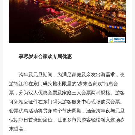
享尽岁末合家欢专属优惠
跨年及元旦期间，为满足家庭及亲友出游需求，夜
游锦江将在东门码头推出限量的“岁末合家欢”特惠套
票，分为双人优惠套票及家庭三人套票两种规格。游客
可凭相应证件在东门码头游客服务中心现场购买套票。
套票优惠活动将贯穿整个节庆周期，涵盖跨年夜与元旦
假期每日首班船席位，让更多市民游客轻松融入这场岁
末盛宴。