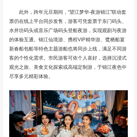
此外，跨年元旦期间，“望江梦华-夜游锦江”联动套
票仍在线上平台同步发售，游客可凭套票于东门码头、
水井坊码头或音乐广场码头登船夜游，实现观剧与夜游
的体验互通。锦江仙境游、携程VIP精华游、鹭栖船宴
新春船包船等特色主题游船也将同步上线，满足不同游
客的个性化需求。市民游客可依个人喜好，选择沉浸式
观光之旅、美食文化探索或高端定制游，于锦江夜色中
尽享多元精彩体验。