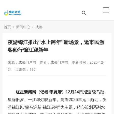
首页
新闻中心
成都
夜游锦江推出“水上跨年”新场景，邀市民游
客船行锦江迎新年
来源：
成都门户网
作者：
成都门户网
更新时间：2025-12-
24
点击数：
185
红星新闻网（记者 李婉清）12月24日报道
骏马踏
星辞旧岁，一江华灯映新年。随着2026年元旦渐近，夜
游锦江以“骏马迎新·锦江启程”为主题，精心策划系列水