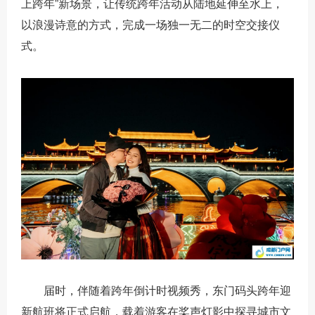
上跨年”新场景，让传统跨年活动从陆地延伸至水上，
以浪漫诗意的方式，完成一场独一无二的时空交接仪
式。
届时，伴随着跨年倒计时视频秀，东门码头跨年迎
新航班将正式启航，载着游客在桨声灯影中探寻城市文