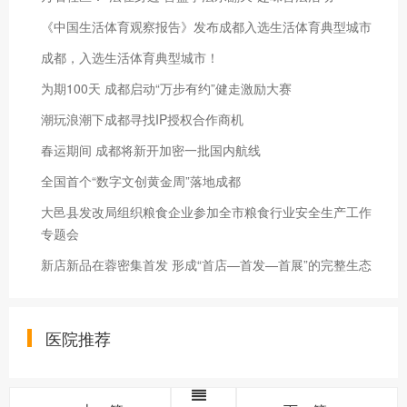
《中国生活体育观察报告》发布成都入选生活体育典型城市
成都，入选生活体育典型城市！
为期100天 成都启动“万步有约”健走激励大赛
潮玩浪潮下成都寻找IP授权合作商机
春运期间 成都将新开加密一批国内航线
全国首个“数字文创黄金周”落地成都
大邑县发改局组织粮食企业参加全市粮食行业安全生产工作
专题会
新店新品在蓉密集首发 形成“首店—首发—首展”的完整生态
医院推荐