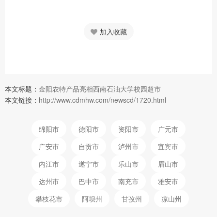
加入收藏
本文标题：
金阳农特产品亮相西南石油大学校园超市
本文链接：
http://www.cdmhw.com/newscd/1720.html
绵阳市
德阳市
资阳市
广元市
广安市
自贡市
泸州市
宜宾市
内江市
遂宁市
乐山市
眉山市
达州市
巴中市
南充市
雅安市
攀枝花市
阿坝州
甘孜州
凉山州