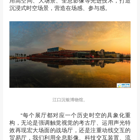
用高空间、大场景、全息影像等先进技术，打造
沉浸式时空场景，营造在场感、参与感。
江口沉银博物馆。
“每个展厅都对应一个历史时空的具象化重
构，无论是强调触觉视觉的考古厅、运用声光特
效再现宏大场面的战场厅，还是注重动线交互的
贸易厅，我们利用全息影像、科技交互装置、流