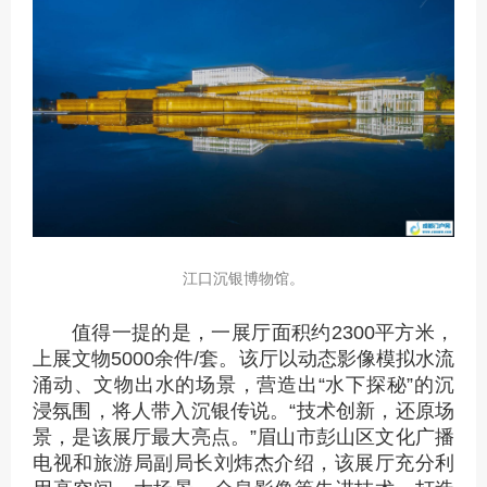
江口沉银博物馆。
值得一提的是，一展厅面积约2300平方米，
上展文物5000余件/套。该厅以动态影像模拟水流
涌动、文物出水的场景，营造出“水下探秘”的沉
浸氛围，将人带入沉银传说。“技术创新，还原场
景，是该展厅最大亮点。”眉山市彭山区文化广播
电视和旅游局副局长刘炜杰介绍，该展厅充分利