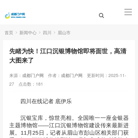
首页
新闻中心
四川
眉山市
先睹为快！江口沉银博物馆即将面世，高清
大图来了
来源：
成都门户网
作者：
成都门户网
更新时间：2025-11-
27
点击数：
181
四川在线记者 底伊乐
沉银宝库，惊世亮相。全国唯一一座金银器
主题博物馆——江口沉银博物馆建设传来最新进
展。11月25日，记者从眉山市彭山区相关部门获