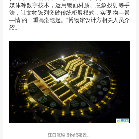
媒体等数字技术，运用镜面材质、意象投射等手
法，让文物陈列突破传统柜展模式，实现‘物—景
—情’的三重高潮迭起。”博物馆设计方相关人员介
绍。
江口沉银博物馆夜景。