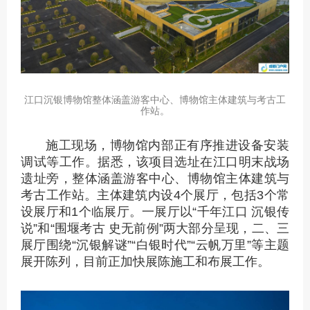
江口沉银博物馆整体涵盖游客中心、博物馆主体建筑与考古工
作站。
施工现场，博物馆内部正有序推进设备安装
调试等工作。据悉，该项目选址在江口明末战场
遗址旁，整体涵盖游客中心、博物馆主体建筑与
考古工作站。主体建筑内设4个展厅，包括3个常
设展厅和1个临展厅。一展厅以“千年江口 沉银传
说”和“围堰考古 史无前例”两大部分呈现，二、三
展厅围绕“沉银解谜”“白银时代”“云帆万里”等主题
展开陈列，目前正加快展陈施工和布展工作。