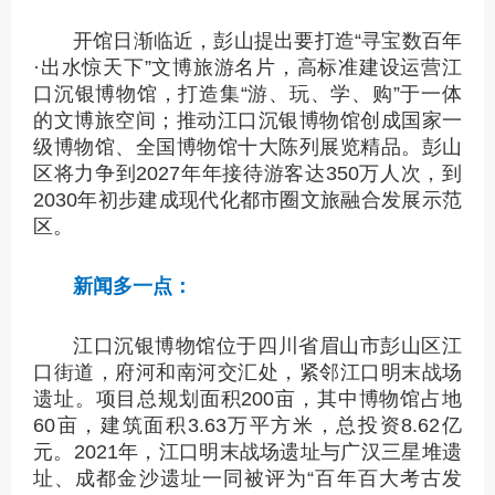
开馆日渐临近，彭山提出要打造“寻宝数百年
·出水惊天下”文博旅游名片，高标准建设运营江
口沉银博物馆，打造集“游、玩、学、购”于一体
的文博旅空间；推动江口沉银博物馆创成国家一
级博物馆、全国博物馆十大陈列展览精品。彭山
区将力争到2027年年接待游客达350万人次，到
2030年初步建成现代化都市圈文旅融合发展示范
区。
新闻多一点：
江口沉银博物馆位于四川省眉山市彭山区江
口街道，府河和南河交汇处，紧邻江口明末战场
遗址。项目总规划面积200亩，其中博物馆占地
60亩，建筑面积3.63万平方米，总投资8.62亿
元。2021年，江口明末战场遗址与广汉三星堆遗
址、成都金沙遗址一同被评为“百年百大考古发