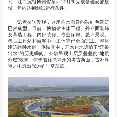
悉，江口沉银博物馆预计12月初完成基础设施建
设，年内达到测试运行条件。
记者探访发现，这座临水而建的砖红色建筑
已然成型。目前，博物馆主体工程、外立面装饰
及幕墙工程、内部装修、专业库房、总坪景观、
考古工作站和游客中心主体等已全面完工。整体
建筑静卧水畔、倒映其中，艺术化地隐喻了“沉银
出水”的历史瞬间。外墙呈现出层层叠叠的“地质
分层”效果，仿佛被徐徐揭开的考古断面，古朴厚
重之中透出深远的时空意蕴。