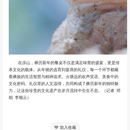
在凉山，彝历新年的餐桌不仅是满足味蕾的盛宴，更是传
承文化的载体。从年猪的选育到宴席的礼仪，每一个环节都藏
着彝族的生活智慧与精神追求。火塘边的欢声笑语、美食中的
文化密码、礼仪里的人文温情，共同构成了彝历新年的独特魅
力，让这份珍贵的文化遗产在岁月流转中生生不息。（记者 邓
朝 李顺云）
加入收藏