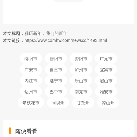
本文标题：
彝历新年：我们的新年
本文链接：
https://www.cdmhw.com/newscd/1493.html
绵阳市
德阳市
资阳市
广元市
广安市
自贡市
泸州市
宜宾市
内江市
遂宁市
乐山市
眉山市
达州市
巴中市
南充市
雅安市
攀枝花市
阿坝州
甘孜州
凉山州
随便看看