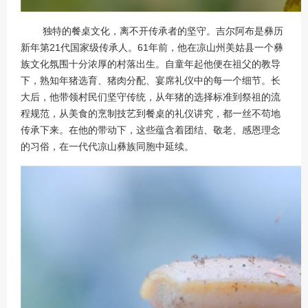
独特的餐桌文化，离不开传承者的坚守。吉尔阿布是彝历
新年第21代国家级传承人。61年前，他在凉山州美姑县一个彝
族文化氛围十分浓厚的村落出生。自童年起他便在祖父的教导
下，熟知年猪选育、猪肉分配、宴席礼仪中的每一个细节。长
大后，他带领村民们坚守传统，从年猪的选择标准到祭祖的流
程规范，从美食的烹制技艺到餐桌的礼仪讲究，都一丝不苟地
传承下来。在他的带动下，这些蕴含着团结、敬老、感恩理念
的习俗，在一代代凉山彝族同胞中延续。