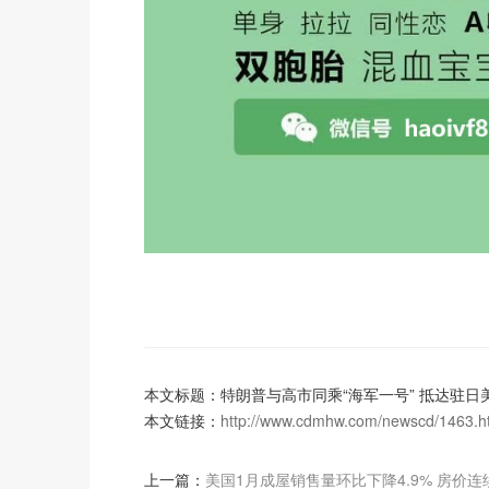
本文标题：特朗普与高市同乘“海军一号” 抵达驻日
本文链接：
http://www.cdmhw.com/newscd/1463.h
上一篇：
美国1月成屋销售量环比下降4.9% 房价连