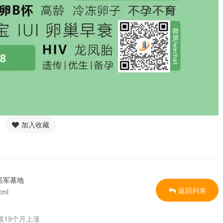
加入收藏
美军基地
返回列表
tml
续19个月上涨