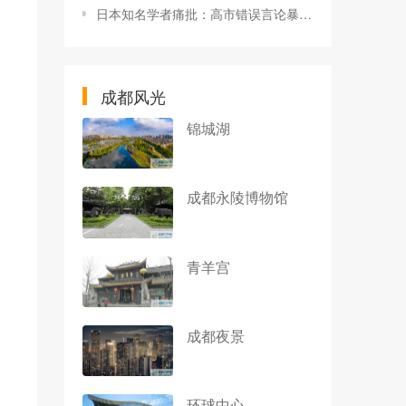
日本知名学者痛批：高市错误言论暴露其外交无能
成都风光
锦城湖
成都永陵博物馆
青羊宫
成都夜景
环球中心