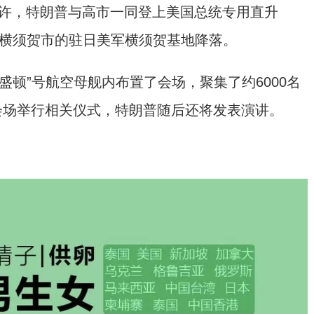
许，特朗普与高市一同登上美国总统专用直升
县横须贺市的驻日美军横须贺基地降落。
顿”号航空母舰内布置了会场，聚集了约6000名
会场举行相关仪式，特朗普随后还将发表演讲。