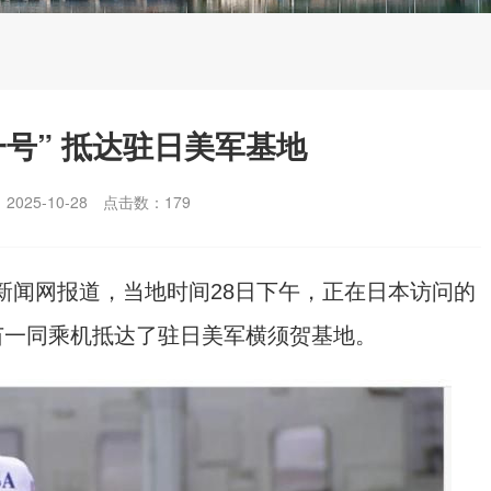
号” 抵达驻日美军基地
025-10-28
点击数：
179
S新闻网报道，当地时间28日下午，正在日本访问的
苗一同乘机抵达了驻日美军横须贺基地。