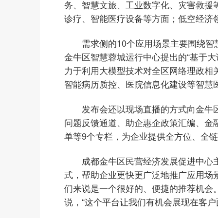
务、智慧文旅、工业数字化、灾害救援
诊疗、智能医疗设备等方面；低空经济
需求侧的10个应用场景主要围绕
金牛区智慧蓉城运行中心提出的“基于大语
力于利用大模型技术对全区网络理政相
智能病历质控、医院信息化建设等智慧
发布会还以现场直播的方式向金牛区
问题反馈通道、助企惠企政策汇编、金
单等9个专栏，为企业提供全方位、全
成都金牛区民营经济发展促进中心
式，帮助企业更快更广泛地推广应用场
们来说是一个很好的、便捷的推荐机会
说，“这个平台让我们有机会展现在客户