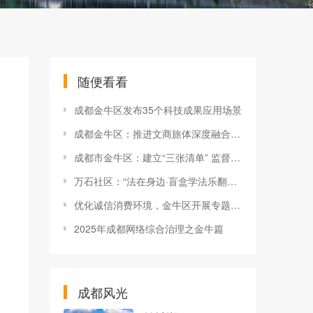
随便看看
成都金牛区发布35个科技成果应用场景
成都金牛区：推进文商旅体深度融合 打造都市文旅活力区
成都市金牛区：建立“三张清单” 监督护航“立园满园”
万石社区：“法在身边·盲盒学法乐翻天”趣味普法活动
优化诚信消费环境，金牛区开展专题座谈
2025年成都网络综合治理之金牛篇
成都风光