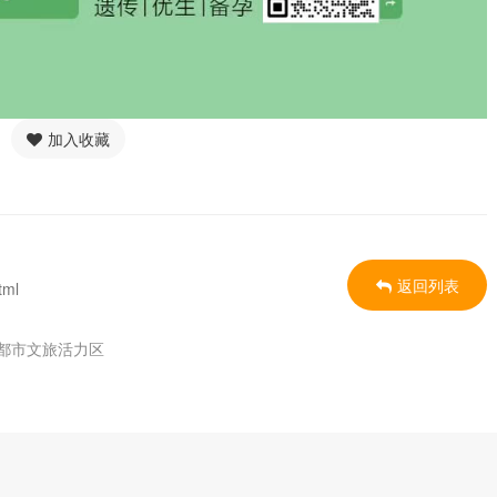
加入收藏
返回列表
tml
都市文旅活力区