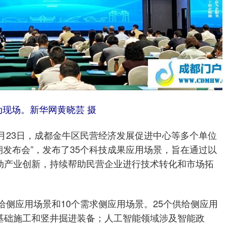
动现场。新华网黄晓芸 摄
9月23日，成都金牛区民营经济发展促进中心等多个单位
期发布会”，发布了35个科技成果应用场景，旨在通过以
动产业创新，持续帮助民营企业进行技术转化和市场拓
供给侧应用场景和10个需求侧应用场景。25个供给侧应用
基础施工和竖井掘进装备；人工智能领域涉及智能政