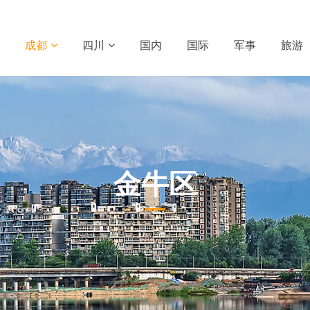
成都
四川
国内
国际
军事
旅游
金牛区