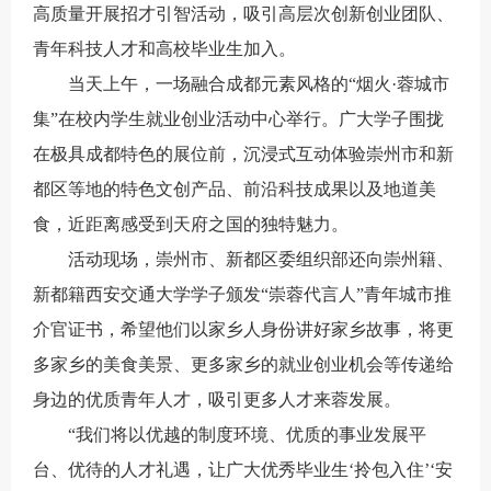
高质量开展招才引智活动，吸引高层次创新创业团队、
青年科技人才和高校毕业生加入。
当天上午，一场融合成都元素风格的“烟火·蓉城市
集”在校内学生就业创业活动中心举行。广大学子围拢
在极具成都特色的展位前，沉浸式互动体验崇州市和新
都区等地的特色文创产品、前沿科技成果以及地道美
食，近距离感受到天府之国的独特魅力。
活动现场，崇州市、新都区委组织部还向崇州籍、
新都籍西安交通大学学子颁发“崇蓉代言人”青年城市推
介官证书，希望他们以家乡人身份讲好家乡故事，将更
多家乡的美食美景、更多家乡的就业创业机会等传递给
身边的优质青年人才，吸引更多人才来蓉发展。
“我们将以优越的制度环境、优质的事业发展平
台、优待的人才礼遇，让广大优秀毕业生‘拎包入住’‘安