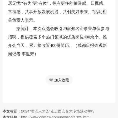
居无忧’‘有为’更‘有位’，拥有更多的荣誉感、归属感、
幸福感，共享开放发展机遇，共创美好未来。”活动相
关负责人表示。
据统计，本次双选会吸引29家知名企事业单位参与
招聘，提供覆盖多个热门领域的优质岗位400余个。推
介会当天，累计接收近400份简历。
（成都日报锦观新
闻记者 李世芳）
加入收藏
本文标题：
2024“蓉漂人才荟”走进西安交大专场活动举行
本文链接：
http://www.cdmhw.com/newscd/1325.html