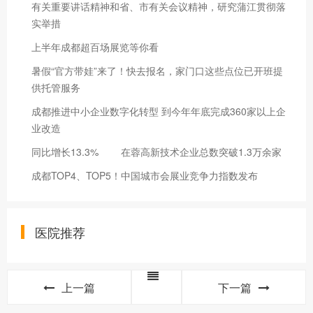
有关重要讲话精神和省、市有关会议精神，研究蒲江贯彻落
实举措
上半年成都超百场展览等你看
暑假“官方带娃”来了！快去报名，家门口这些点位已开班提
供托管服务
成都推进中小企业数字化转型 到今年年底完成360家以上企
业改造
同比增长13.3% 在蓉高新技术企业总数突破1.3万余家
成都TOP4、TOP5！中国城市会展业竞争力指数发布
医院推荐
上一篇
下一篇