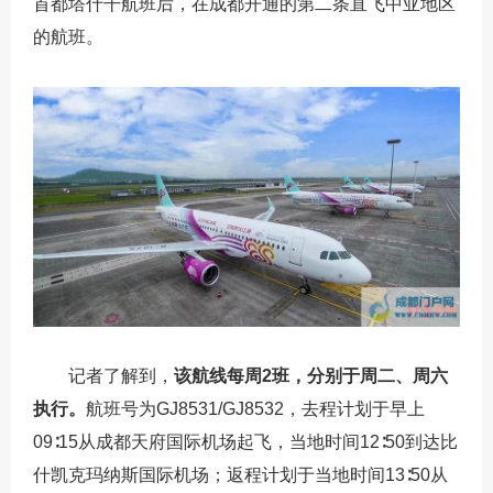
首都塔什干航班后，在成都开通的第二条直飞中亚地区
的航班。
记者了解到，
该航线每周2班，分别于周二、周六
执行。
航班号为GJ8531/GJ8532，去程计划于早上
09∶15从成都天府国际机场起飞，当地时间12∶50到达比
什凯克玛纳斯国际机场；返程计划于当地时间13∶50从