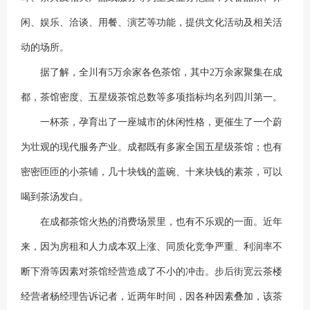
闲、娱乐、洽谈、用餐、演艺等功能，提供文化活动及相关活
动的场所。
据了解，全川有5万余家各色茶馆，其中2万余家聚集在成
都，茶馆密度、五星级茶馆总数等多项指标均名列四川第一。
一杯茶，孕育出了一座城市的休闲性格，更催生了一个蔚
为壮观的现代服务产业。成都既有多家全国五星级茶馆；也有
密密匝匝的小茶铺，几十块钱的盖碗、十来块钱的素茶，可以
喝到茶汤发白。
在成都茶馆火热的消费场景里，也有不乐观的一面。近年
来，因为房租和人力成本双上涨、同质化竞争严重、利润率不
断下滑等因素对茶馆经营造成了不小的冲击。步后街宽云茶楼
经营者杨经理告诉记者，近两年时间，因各种因素叠加，该茶