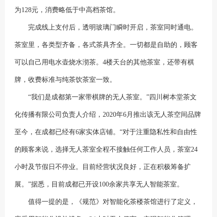
为128元，消费略低于中高档茶馆。
完成线上支付后，透明玻璃门瞬时开启，茶室同时通电。
茶室里，各类型齐备，各式茶具齐全。一切都是自助的，顾客
可以自己用电水壶烧水沏茶。4楼天台的其他茶室，还带有棋
牌，收费标准与纯茶饮茶室一致。
“我们是成都第一家带棋牌的无人茶室。”四川树本堂茶文
化传播有限公司负责人介绍，2020年6月推出该无人茶空间品牌
至今，在成都已经有6家实体店铺。“对于注重隐私性和自由性
的顾客来说，选择无人茶室全程不接触任何工作人员，茶室24
小时及节假日不停业。目前经营状况良好，正在积极筹备扩
展。”据悉，目前成都已开设100余家共享无人智能茶室。
值得一提的是，《规范》对智能化茶楼茶馆进行了定义，