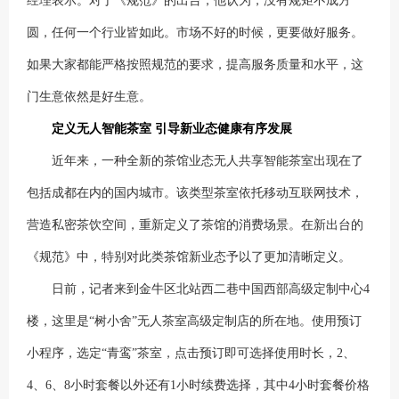
经理表示。对于《规范》的出台，他认为，没有规矩不成方
圆，任何一个行业皆如此。市场不好的时候，更要做好服务。
如果大家都能严格按照规范的要求，提高服务质量和水平，这
门生意依然是好生意。
定义无人智能茶室 引导新业态健康有序发展
近年来，一种全新的茶馆业态无人共享智能茶室出现在了
包括成都在内的国内城市。该类型茶室依托移动互联网技术，
营造私密茶饮空间，重新定义了茶馆的消费场景。在新出台的
《规范》中，特别对此类茶馆新业态予以了更加清晰定义。
日前，记者来到金牛区北站西二巷中国西部高级定制中心4
楼，这里是“树小舍”无人茶室高级定制店的所在地。使用预订
小程序，选定“青鸾”茶室，点击预订即可选择使用时长，2、
4、6、8小时套餐以外还有1小时续费选择，其中4小时套餐价格