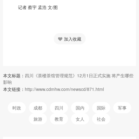
记者 蔡宇 孟浩 文/图
加入收藏
本文标题：
四川《茶楼茶馆管理规范》12月1日正式实施 将产生哪些
影响
本文链接：
http://www.cdmhw.com/newscd/871.html
时政
成都
四川
国内
国际
军事
旅游
教育
女人
社会