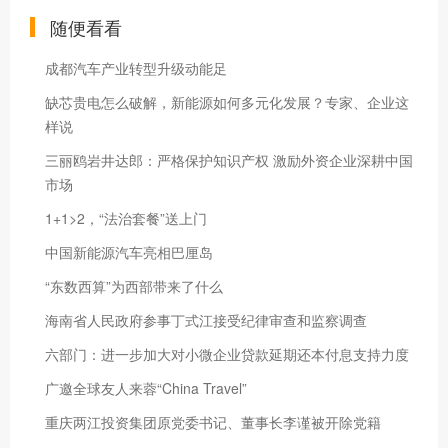
随便看看
成都汽车产业转型升级动能足
缺芯贵电怎么破解，新能源如何多元化发展？专家、企业这
样说
三丽鸥岩井达郎：严格保护知识产权 激励外资企业深耕中国
市场
1+1>2，“法治套餐”送上门
中国新能源汽车亮相巴厘岛
“东数西算”为西部带来了什么
海南省人民政府参事丁式江接受纪律审查和监察调查
六部门：进一步加大对小微企业贷款延期还本付息支持力度
广邀全球友人来蓉“China Travel”
重庆两江投资集团原党委书记、董事长李谨被开除党籍