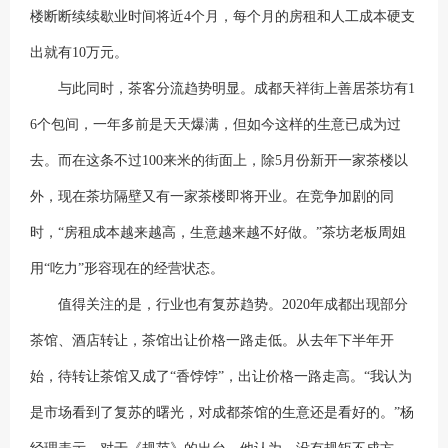
楼断断续续歇业时间将近4个月，每个月的房租和人工成本硬支
出就有10万元。
与此同时，茶客分流趋势明显。成都天祥街上善居茶坊有1
6个包间，一年多前是天天爆满，但如今这样的生意已成为过
去。而在这条不过100来米的街面上，除5月份新开一家茶楼以
外，现在茶坊隔壁又有一家茶楼即将开业。在竞争加剧的同
时，“房租成本越来越高，生意越来越不好做。”茶坊老板周姐
用“吃力”形容现在的经营状态。
值得关注的是，行业也有复苏趋势。2020年成都出现部分
茶馆、酒店转让，茶馆出让价格一路走低。从去年下半年开
始，待转让茶馆又成了“香饽饽”，出让价格一路走高。“我认为
是市场看到了复苏的曙光，对成都茶馆的生意还是看好的。”杨